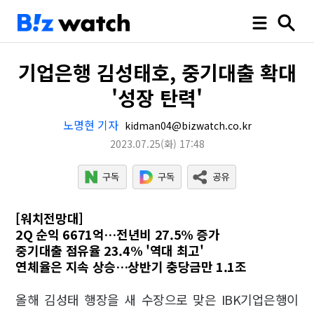
기업은행 김성태호, 중기대출 확대
'성장 탄력'
노명현 기자
kidman04@bizwatch.co.kr
2023.07.25
(화)
17:48
[워치전망대]
2Q 순익 6671억…전년비 27.5% 증가
중기대출 점유율 23.4% '역대 최고'
연체율은 지속 상승…상반기 충당금만 1.1조
올해 김성태 행장을 새 수장으로 맞은 IBK기업은행이