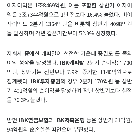
이자이익은 1조8469억원, 이를 포함한 상반기 이자이
익은 3조7344억원으로 1년 전보다 16.4% 늘었다. 비이
자이익도 2분기 1364억원을 비롯해 상반기 4098억원
을 달성하며 작년 같은기간보다 52.9% 성장했다.
자회사 중에선 캐피탈이 선전한 가운데 증권도 큰 폭의
이익 성장을 달성했다.
IBK캐피탈
2분기 순이익은 700
억원, 상반기는 전년보다 7.9% 증가한 1140억원으로
집계됐다.
IBK투자증권
의 경우 2분기 170억원 등 상반
기 402억원의 순이익을 달성하며 작년 상반기보다 실적
을 76.3% 늘렸다.
반면
IBK연금보험
과
IBK저축은행
등은 상반기 61억원,
94억원의 순손실을 떠안으며 부진했다.