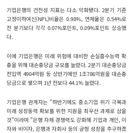
기업은행의 건전성 지표는 다소 악화됐다. 2분기 기준
고정이하여신(NPL)비율은 0.98%, 연체율은 0.54%로
전 분기보다 각각 0.07%포인트, 0.09%포인트 상승했
다.
이에 기업은행은 미래 위험에 대비한 손실흡수능력 확
충을 위해 대손충당금 규모를 늘렸다. 2분기 대손충당금
전입액 4904억원 등 상반기에만 1조786억원을 대손충
당금으로 쌓으며 1년 전보다 44.1% 늘렸다.
기업은행 관계자는 "하반기에도 중소기업 위기 극복과
미래 성장동력 확보를 위한 지원을 최우선 과제로 삼을
것"이라며 "은행 자체 경쟁력도 강화해 기업과 개인, 이
자와 비이자, 은행과 자회사 등의 균형 성장을 추구하겠