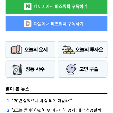
많이 본 뉴스
"20년 살았으니 내 집 되게 해달라?"
1
'2조는 받아야' vs '너무 비싸다'…공차, 매각 성공할까
2