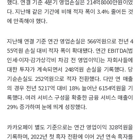
했다. 연결 기준 4분기 영업손실은 214억8000만원이었
다. 지난해 같은 기간에 비해 적자 폭이 3.4% 줄어든 것
에 만족해야 했다.
지난해 연결 기준 연간 영업손실은 566억원으로 전년 4
55억원 손실 대비 적자 폭이 확대됐다. 연간 EBITDA(법
인세·이자·감가상각비 차감 전 영업이익)는 자회사들에
대한 투자가 계속되면서 248억원 손실을 기록했다. 당
기순손실도 252억원으로 적자 전환했다. 다만 연 매출
의 경우 전년 5217억 대비 18% 늘어난 6154억원을 기
록했다. 여러 서비스 구성을 확충한 금융 서비스 매출이
29% 증가하며 눈에 띄게 성장했다.
카카오페이 별도 기준으로는 연간 영업이익 328억원을
기록하며, 2022년 첫 흑자 전환에 이어 2년 연속 흑자를