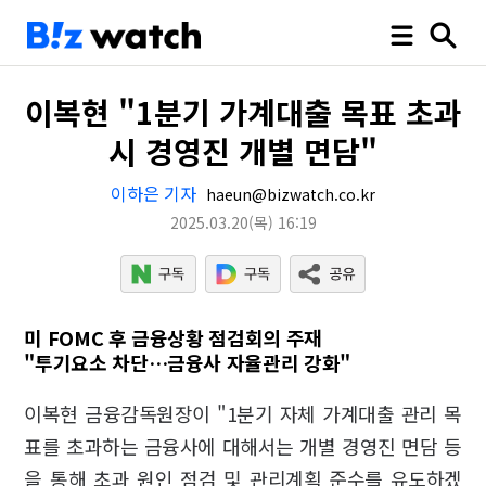
이복현 "1분기 가계대출 목표 초과
시 경영진 개별 면담"
이하은 기자
haeun@bizwatch.co.kr
2025.03.20
(목)
16:19
미 FOMC 후 금융상황 점검회의 주재
"투기요소 차단…금융사 자율관리 강화"
이복현 금융감독원장이 "1분기 자체 가계대출 관리 목
표를 초과하는 금융사에 대해서는 개별 경영진 면담 등
을 통해 초과 원인 점검 및 관리계획 준수를 유도하겠