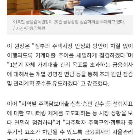
이복현 금융감독원장이 20일 금융상황 점검회의를 주재하고 있다.
/ 사진=금융감독원
이 원장은 "정부의 주택시장 안정화 방안이 차질 없이
이행되도록 가계대출 추이를 세밀하게 점검하겠다"며
"1분기 자체 가계대출 관리 목표를 초과하는 금융회사
에 대해서는 개별 경영진 면담 등을 통해 초과 원인 점검
및 관리계획 준수를 유도하겠다"고 강조했다.
이어 "지역별 주택담보대출 신청·승인 건수 등 선행지표
에 대한 모니터링 체계를 고도화하는 등 시장 상황을 보
다 면밀히 점검하라"며 "다주택자 주택구입·갭투자 등
투기적 요소가 차단될 수 있도록 금융회사의 자율관리