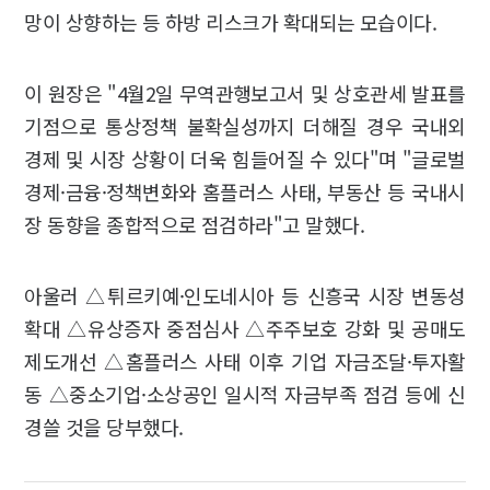
망이 상향하는 등 하방 리스크가 확대되는 모습이다.
이 원장은 "4월2일 무역관행보고서 및 상호관세 발표를
기점으로 통상정책 불확실성까지 더해질 경우 국내외
경제 및 시장 상황이 더욱 힘들어질 수 있다"며 "글로벌
경제·금융·정책변화와 홈플러스 사태, 부동산 등 국내시
장 동향을 종합적으로 점검하라"고 말했다.
아울러 △튀르키예·인도네시아 등 신흥국 시장 변동성
확대 △유상증자 중점심사 △주주보호 강화 및 공매도
제도개선 △홈플러스 사태 이후 기업 자금조달·투자활
동 △중소기업·소상공인 일시적 자금부족 점검 등에 신
경쓸 것을 당부했다.