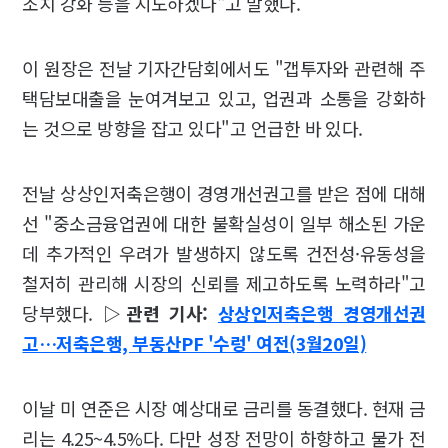
조치 강화 등을 지도하겠다"고 말했다.
이 원장은 전날 기자간담회에서도 "갭투자와 관련해 주
택담보대출을 눈여겨보고 있고, 업권과 소통을 강화하
는 것으로 방향을 잡고 있다"고 언급한 바 있다.
전날 상상인저축은행이 경영개선권고를 받은 점에 대해
선 "중소금융업권에 대한 불확실성이 일부 해소된 가운
데 추가적인 우려가 발생하지 않도록 건전성·유동성을
철저히 관리해 시장의 신뢰를 제고하도록 노력하라"고
당부했다.
▷관련 기사:
상상인저축은행 경영개선권
고…저축은행, 부동산PF '수렁' 여전(3월20일)
이날 미 연준은 시장 예상대로 금리를 동결했다. 현재 금
리는 4.25~4.5%다. 다만 성장 전망이 하향하고 물가 전