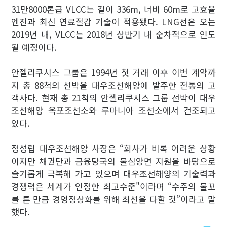
31만8000톤급 VLCC는 길이 336m, 너비 60m로 고효율
엔진과 최신 연료절감 기술이 적용됐다. LNG선은 오는
2019년 내, VLCC는 2018년 상반기 내 순차적으로 인도
될 예정이다.
안젤리쿠시스 그룹은 1994년 첫 거래 이후 이번 계약까
지 총 88척의 선박을 대우조선해양에 발주한 전통의 고
객사다. 현재 총 21척의 안젤리쿠시스 그룹 선박이 대우
조선해양 옥포조선소와 루마니아 조선소에서 건조되고
있다.
정성립 대우조선해양 사장은 “회사가 비록 어려운 상황
이지만 채권단과 금융당국의 물심양면 지원을 바탕으로
슬기롭게 극복해 가고 있으며 대우조선해양의 기술력과
경쟁력은 세계가 인정한 최고수준"이라며 “수주의 물꼬
를 튼 만큼 경영정상화를 위해 최선을 다할 것”이라고 말
했다.