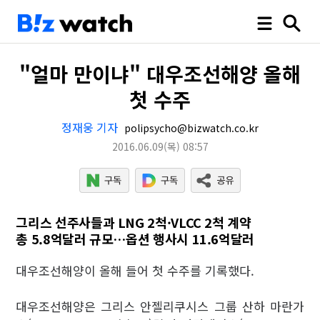
"얼마 만이냐" 대우조선해양 올해
첫 수주
정재웅 기자
polipsycho@bizwatch.co.kr
2016.06.09
(목)
08:57
그리스 선주사들과 LNG 2척·VLCC 2척 계약
총 5.8억달러 규모…옵션 행사시 11.6억달러
대우조선해양이 올해 들어 첫 수주를 기록했다.
대우조선해양은 그리스 안젤리쿠시스 그룹 산하 마란가