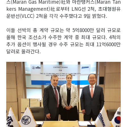
스(Maran Gas Maritime)社와 마란탱커스(Maran Tan
kers Management)社로부터 LNG선 2척, 초대형원유
운반선(VLCC) 2척을 각각 수주했다고 9일 밝혔다.
이들 선박의 총 계약 규모는 약 5억8000만 달러 규모로
올해 한국 조선소가 수주한 계약 중 최대 규모다. 4척의
추가 옵션이 행사될 경우 수주 규모는 최대 11억6000만
달러로 올라간다.