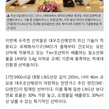
▲ 지난 8일(현지시간) 그리스 아테네에서 대우조선해양 정성립 사장(오른쪽)과
안젤리쿠시스 그룹 존 안젤리쿠시스 회장(왼쪽), 사주 딸인 마리아 안젤리쿠시스
(가운데)가 LNG선 및 초대형 원유운반선 건조 계약서에 서명한 뒤 기념촬영을 하
고 있다.
이번에 수주한 선박들은 대우조선해양의 최신 기술이 적
용되고 국제해사기구(IMO)가 올해부터 건조되는 모든
선박에 적용하고 있는 Tier3(선박이 배출하는 질소산화
물을 1KW당 3.4g 이하로 규제) 기준에 충족하는 차세대
친환경 선박들이다.
17만3400㎥급 대형 LNG선은 길이 295m, 너비 46m 규
모로 대우조선해양이 자랑하는 천연가스 추진 엔진(ME-
GI엔진)이 탑재된 선박이다. 이를 통해 일반 LNG선 보다
연료 효율은 30% 가량 높고, 오염물질 배출량도 30%이
상 낮출 수 있는 획기적인 선박이다.