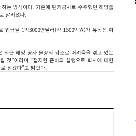
액하는 방식이다. 기존에 턴키공사로 수주했던 해양플
로 알려졌다.
입금될 1억3000만달러(약 1500억원)가 유동성 확
 최근 해양 공사 물량의 감소로 어려움을 겪고 있는
될 것”이라며 “철저한 준비와 실행으로 회사에 대한
로 삼겠다”고 밝혔다.