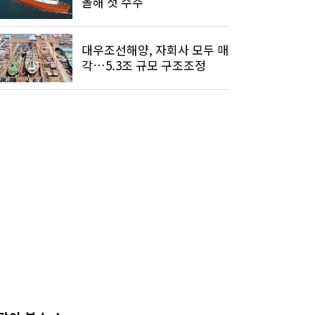
올해 첫 수주
대우조선해양, 자회사 모두 매
각…5.3조 규모 구조조정