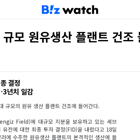
 규모 원유생산 플랜트 건조
최종 결정
…3년치 일감
대 규모의 원유 생산 플랜트 건조에 들어간다.
giz Field)에 대규모 지분을 보유하고 있는 셰브
유전에 대한 최종 투자 결정(FID)을 내렸다고 18일
 달러에 수주한 원유생산 플랜트의 본격적인 생산에 들