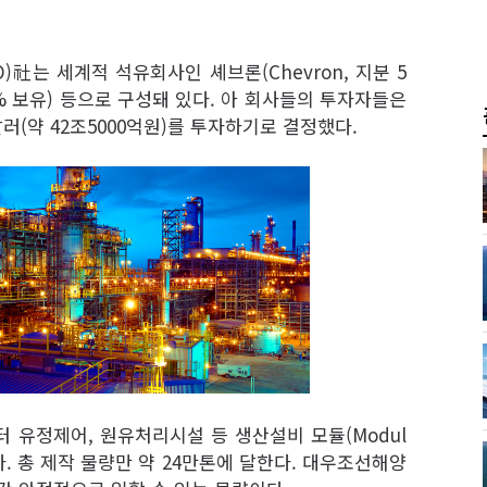
社는 세계적 석유회사인 셰브론(Chevron, 지분 5
 25% 보유) 등으로 구성돼 있다. 아 회사들의 투자자들은
러(약 42조5000억원)를 투자하기로 결정했다.
터 유정제어, 원유처리시설 등 생산설비 모듈(Modul
. 총 제작 물량만 약 24만톤에 달한다. 대우조선해양