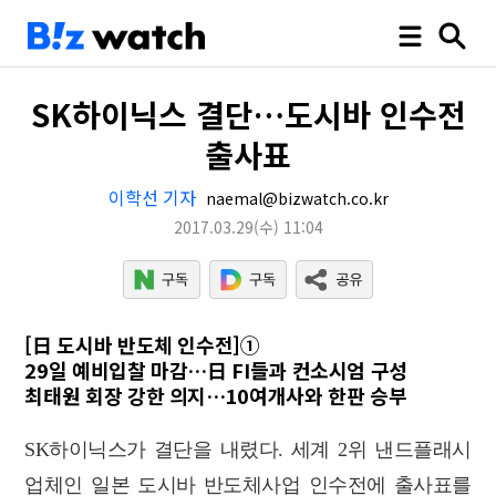
SK하이닉스 결단…도시바 인수전
출사표
이학선 기자
naemal@bizwatch.co.kr
2017.03.29
(수)
11:04
[日 도시바 반도체 인수전]①
29일 예비입찰 마감…日 FI들과 컨소시엄 구성
최태원 회장 강한 의지…10여개사와 한판 승부
SK하이닉스가 결단을 내렸다. 세계 2위 낸드플래시
업체인 일본 도시바 반도체사업 인수전에 출사표를