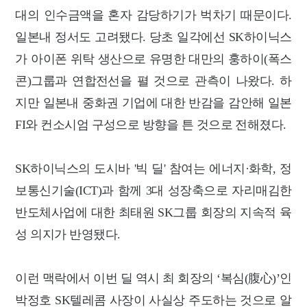
대의 인수금액을 혼자 감당하기가 벅차기 때문이다.
일본내 정서도 고려됐다. 당초 일각에선 SK하이닉스
가 아이폰 위탁 생산으로 유명한 대만의 훙하이(폭스
콘)그룹과 연합전선을 펼 것으로 관측이 나왔다. 하
지만 일본내 중화권 기업에 대한 반감을 감안해 일본
FI와 컨소시엄 구성으로 방향을 튼 것으로 전해졌다.
SK하이닉스의 도시바 '빅 딜' 참여는 에너지·화학, 정
보통신기술(ICT)과 함께 3대 성장축으로 자리매김한
반도체사업에 대한 최태원 SK그룹 회장의 지속적 육
성 의지가 반영됐다.
이런 맥락에서 이번 딜 역시 최 회장의 ‘복심(腹心)’인
박정호 SK텔레콤 사장이 사실상 주도하는 것으로 알