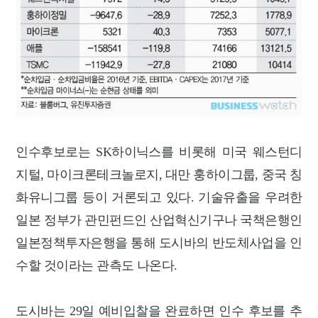
인수후보로는 SK하이닉스를 비롯해 미국 웨스턴디
지털, 마이크론테크놀로지, 대만 훙하이그룹, 중국 칭
화유니그룹 등이 거론되고 있다. 기술유출을 우려한
일본 정부가 관민펀드인 산업혁신기구나 국책은행인
일본정책투자은행을 통해 도시바의 반도체사업을 인
수할 것이라는 관측도 나온다.
도시바는 29일 예비입찰을 완료하면 인수 후보를 추