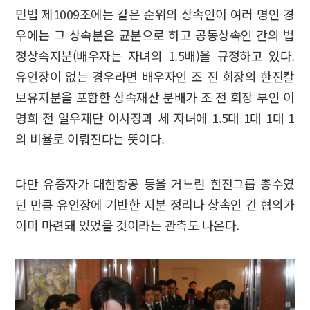
민법 제1009조에는 같은 순위의 상속인이 여러 명인 경
우에는 그 상속분은 균분으로 하고 공동상속인 간의 법
정상속지분(배우자는 자녀의 1.5배)을 규정하고 있다.
유언장이 없는 경우라면 배우자인 조 전 회장의 한진칼
보유지분을 포함한 상속재산 분배가 조 전 회장 부인 이
명희 전 일우재단 이사장과 세 자녀에 1.5대 1대 1대 1
의 비율로 이뤄진다는 뜻이다.
다만 유증자가 대한항공 등을 거느린 한진그룹 총수였
던 만큼 유언장에 기반한 지분 정리나 상속인 간 협의가
이미 마련돼 있었을 것이라는 관측도 나온다.