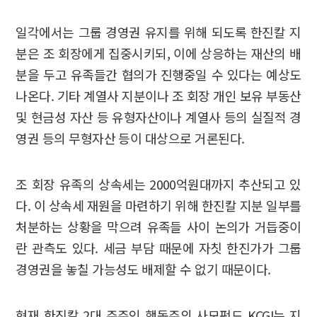
일각에서는 그룹 경영권 유지를 위해 되도록 한진칼 지
분은 조 회장에게 집중시키되, 이에 상응하는 재산의 배
분을 두고 유족들간 협의가 진행중일 수 있다는 예상도
나온다. 기타 계열사 지분이나 조 회장 개인 보유 부동산
및 현금성 자산 등 유형자산이나 계열사 등의 실질적 경
영권 등의 무형자산 등이 대상으로 거론된다.
조 회장 유족의 상속세는 2000억원대까지 추산되고 있
다. 이 상속세 재원을 마련하기 위해 한진칼 지분 일부를
처분하는 상황을 막으려 유족들 사이 논의가 거듭중이
란 관측도 있다. 세금 부담 때문에 자칫 한진가가 그룹
경영권을 놓칠 가능성도 배제할 수 없기 때문이다.
현재 한진칼 2대 주주인 행동주의 사모펀드 KCGI는 지