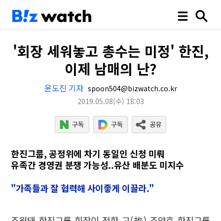
'회장 세워놓고 총수는 미정' 한진,
이제 남매의 난?
윤도진 기자
spoon504@bizwatch.co.kr
2019.05.08
(수)
18:03
한진그룹, 공정위에 차기 동일인 신청 미뤄
유족간 경영권 분쟁 가능성..유산 배분도 미지수
"가족들과 잘 협력해 사이좋게 이끌라."
조원태 한진그룹 회장이 전한 고(故) 조양호 한진그룹