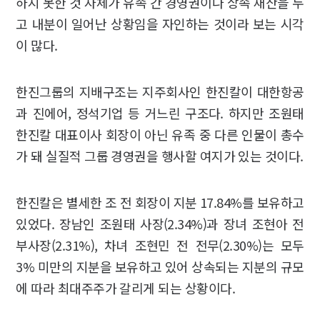
하지 못한 것 자체가 유족 간 경영권이나 상속 재산을 두
고 내분이 일어난 상황임을 자인하는 것이라 보는 시각
이 많다.
한진그룹의 지배구조는 지주회사인 한진칼이 대한항공
과 진에어, 정석기업 등 거느린 구조다. 하지만 조원태
한진칼 대표이사 회장이 아닌 유족 중 다른 인물이 총수
가 돼 실질적 그룹 경영권을 행사할 여지가 있는 것이다.
한진칼은 별세한 조 전 회장이 지분 17.84%를 보유하고
있었다. 장남인 조원태 사장(2.34%)과 장녀 조현아 전
부사장(2.31%), 차녀 조현민 전 전무(2.30%)는 모두
3% 미만의 지분을 보유하고 있어 상속되는 지분의 규모
에 따라 최대주주가 갈리게 되는 상황이다.