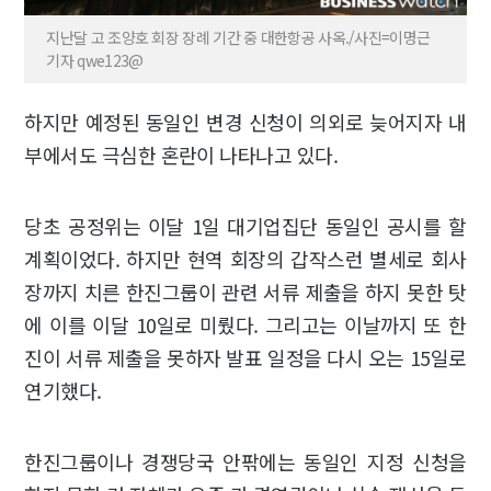
지난달 고 조양호 회장 장례 기간 중 대한항공 사옥./사진=이명근
기자 qwe123@
하지만 예정된 동일인 변경 신청이 의외로 늦어지자 내
부에서도 극심한 혼란이 나타나고 있다.
당초 공정위는 이달 1일 대기업집단 동일인 공시를 할
계획이었다. 하지만 현역 회장의 갑작스런 별세로 회사
장까지 치른 한진그룹이 관련 서류 제출을 하지 못한 탓
에 이를 이달 10일로 미뤘다. 그리고는 이날까지 또 한
진이 서류 제출을 못하자 발표 일정을 다시 오는 15일로
연기했다.
한진그룹이나 경쟁당국 안팎에는 동일인 지정 신청을