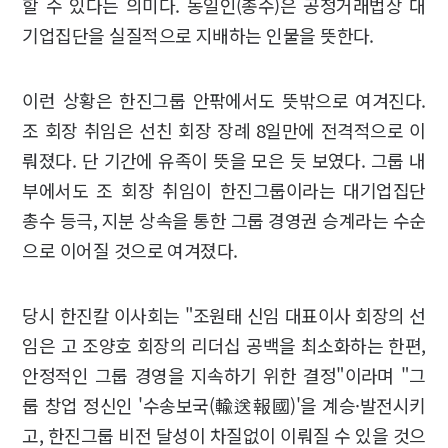
할 수 있다는 의미다. 동일인(총수)은 공정거래법상 대
기업집단을 실질적으로 지배하는 인물을 뜻한다.
이런 상황은 한진그룹 안팎에서도 뜻밖으로 여겨진다.
조 회장 취임은 선친 회장 장례 8일만에 전격적으로 이
뤄졌다. 단 기간에 유족이 뜻을 모은 듯 보였다. 그룹 내
부에서도 조 회장 취임이 한진그룹이라는 대기업집단
총수 등극, 지분 상속을 통한 그룹 경영권 승계라는 수순
으로 이어질 것으로 여겨졌다.
당시 한진칼 이사회는 "조원태 신임 대표이사 회장의 선
임은 고 조양호 회장의 리더십 공백을 최소화하는 한편,
안정적인 그룹 경영을 지속하기 위한 결정"이라며 "그
룹 창업 정신인 '수송보국(輸送報國)'을 계승·발전시키
고, 한진그룹 비전 달성이 차질없이 이뤄질 수 있을 것으