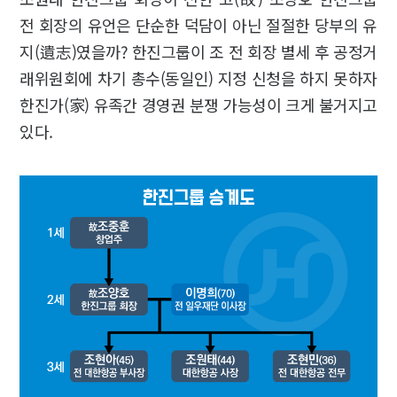
전 회장의 유언은 단순한 덕담이 아닌 절절한 당부의 유
지(遺志)였을까? 한진그룹이 조 전 회장 별세 후 공정거
래위원회에 차기 총수(동일인) 지정 신청을 하지 못하자
한진가(家) 유족간 경영권 분쟁 가능성이 크게 불거지고
있다.