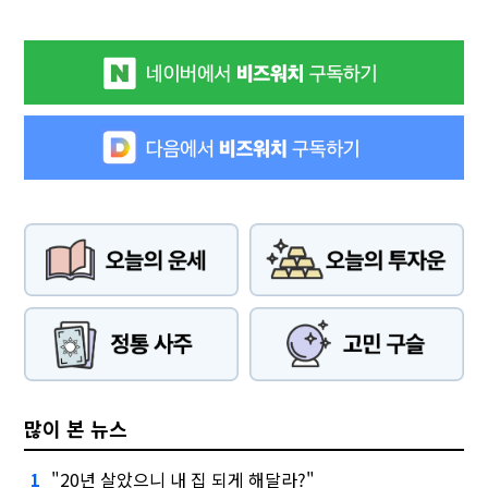
많이 본 뉴스
"20년 살았으니 내 집 되게 해달라?"
1