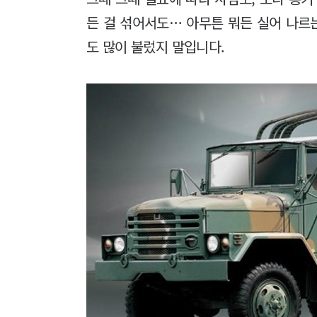
든 걸 섞어서도… 아무튼 뭐든 실어 나르는
도 많이 불렀지 말입니다.