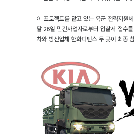
이 프로젝트를 맡고 있는 육군 전력지원체
달 26일 민간사업자로부터 입찰서 접수
차와 방산업체 한화디펜스 두 곳이 최종 