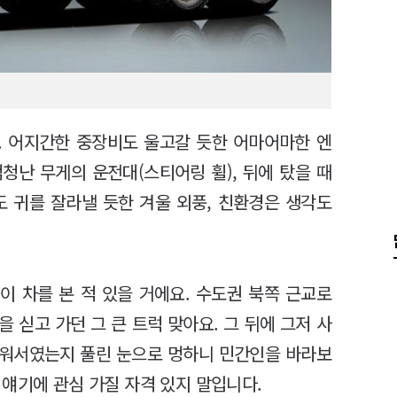
. 어지간한 중장비도 울고갈 듯한 어마어마한 엔
엄청난 무게의 운전대(스티어링 휠), 뒤에 탔을 때
도 귀를 잘라낼 듯한 겨울 외풍, 친환경은 생각도
이 차를 본 적 있을 거에요. 수도권 북쪽 근교로
 싣고 가던 그 큰 트럭 맞아요. 그 뒤에 그저 사
리워서였는지 풀린 눈으로 멍하니 민간인을 바라보
얘기에 관심 가질 자격 있지 말입니다.