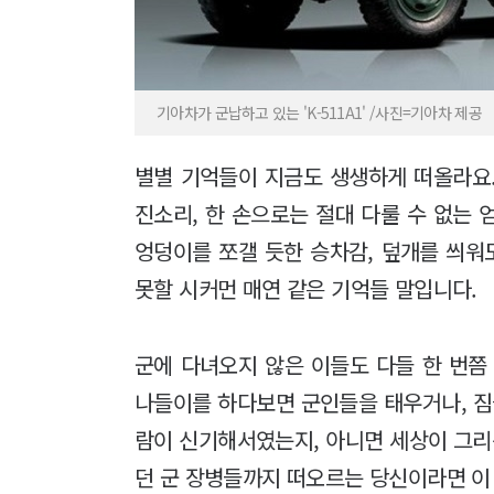
기아차가 군납하고 있는 'K-511A1' /사진=기아차 제공
별별 기억들이 지금도 생생하게 떠올라요
진소리, 한 손으로는 절대 다룰 수 없는 
엉덩이를 쪼갤 듯한 승차감, 덮개를 씌워
못할 시커먼 매연 같은 기억들 말입니다.
군에 다녀오지 않은 이들도 다들 한 번쯤 
나들이를 하다보면 군인들을 태우거나, 짐을
람이 신기해서였는지, 아니면 세상이 그
던 군 장병들까지 떠오르는 당신이라면 이 