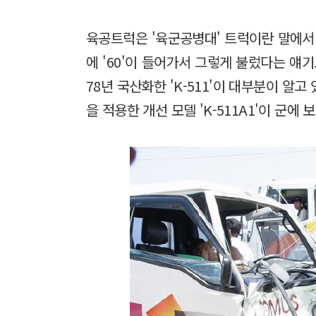
육공트럭은 '육군공병대' 트럭이란 말에서
에 '60'이 들어가서 그렇게 불렀다는 얘기도
78년 국산화한 'K-511'이 대부분이 알
을 적용한 개선 모델 'K-511A1'이 군에