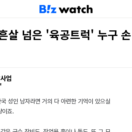
흔살 넘은 '육공트럭' 누구 
발사업
'
국 성인 남자라면 거의 다 아련한 기억이 있으실
량이죠.
같은 군수 장비도, 작업용 흙이나 돌도, 또 그 모