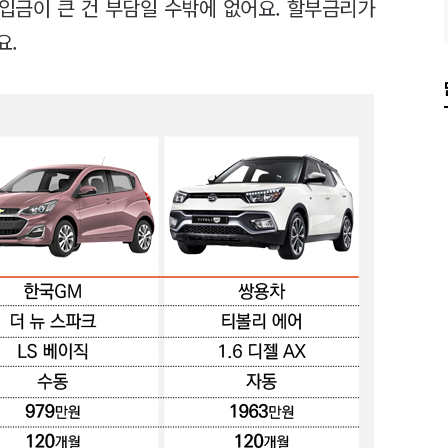
납입금이 큰 건 부담일 수밖에 없어요. 할부금리가
요.