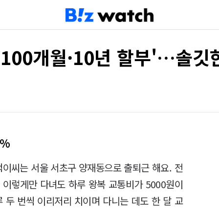
'100개월·10년 할부'…솔깃
0%
벅이씨는 서울 서초구 양재동으로 출퇴근 해요. 전
 이렇게만 다녀도 하루 왕복 교통비가 5000원이
 두 번씩 이리저리 치이며 다니는 데도 한 달 교