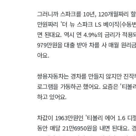
그러니까 스파크를 10년, 120개월짜리 할
만원짜리 '더 뉴 스파크 LS 베이직(수동변
면 된대요. 역시 연 4.9%의 금리가 적용
979만원을 대출 받아 차를 사 매월 원리
아요.
쌍용자동차는 경차를 만들지 않지만 진작부
로그램을 가동하곤 했어요. 요즘은 '티볼리
하고 있어요.
차값이 1963만원인 '티볼리 에어 1.6 디
동안 매달 21만6950원을 내면 된대요.