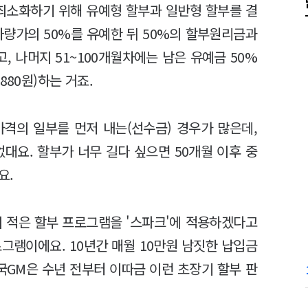
 최소화하기 위해 유예형 할부과 일반형 할부를 결
차량가의 50%를 유예한 뒤 50%의 할부원리금과
고, 나머지 51~100개월차에는 남은 유예금 50%
880원)하는 거죠.
격의 일부를 먼저 내는(선수금) 경우가 많은데,
대요. 할부가 너무 길다 싶으면 50개월 이후 중
요.
이 적은 할부 프로그램을 '스파크'에 적용하겠다고
프로그램이에요. 10년간 매월 10만원 남짓한 납입금
국GM은 수년 전부터 이따금 이런 초장기 할부 판