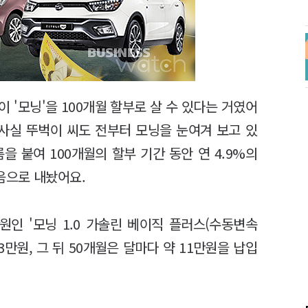
 '모닝'을 100개월 할부로 살 수 있다는 거였어
 사실 뚜벅이 씨도 전부터 모닝을 눈여겨 보고 있
을 붙여 100개월의 할부 기간 동안 연 4.9%의
음으로 내놨어요.
원인 '모닝 1.0 가솔린 베이직 플러스(수동변속
3만원, 그 뒤 50개월은 달마다 약 11만원을 납입