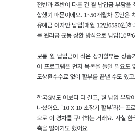
전반과 후반이 다른 건 월 납입금 부담을
합했기 때문이에요. 1~50개월차 동안은 
유예금 이자만 납입(매월 12만6580원)하
를 원리금 균등 상환 방식으로 납입(10만6
보통 월 납입금이 적은 장기할부는 상품가
이 프로그램은 먼저 목돈을 들일 필요도 없
도상환수수료 없이 할부를 끝낼 수도 있고
한국GM도 이보다 더 길고, 월 납입 부담
나섰어요. '10 X 10 초장기 할부'라는 
으로 이 경차를 구매하는 거래요. 사실 한
촉을 벌이기도 했어요.