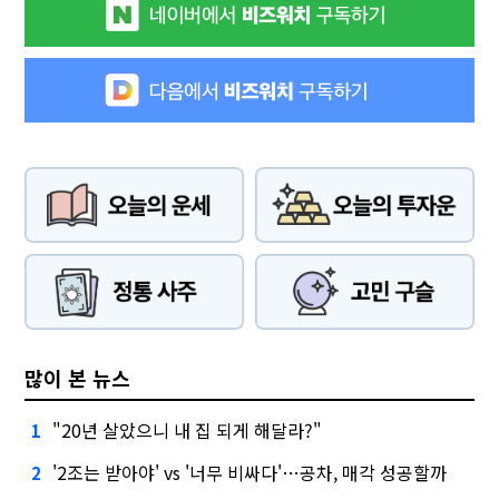
많이 본 뉴스
"20년 살았으니 내 집 되게 해달라?"
1
'2조는 받아야' vs '너무 비싸다'…공차, 매각 성공할까
2