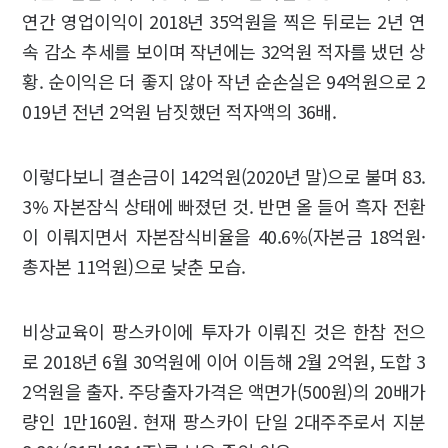
연간 영업이익이 2018년 35억원을 찍은 뒤로는 2년 연
속 감소 추세를 보이며 작년에는 32억원 적자를 냈던 상
황. 순이익은 더 좋지 않아 작년 순손실은 94억원으로 2
019년 전년 2억원 남짓했던 적자액의 36배.
이렇다보니 결손금이 142억원(2020년 말)으로 불며 83.
3% 자본잠식 상태에 빠졌던 것. 반면 올 들어 흑자 전환
이 이뤄지면서 자본잠식비율을 40.6%(자본금 18억원·
총자본 11억원)으로 낮춘 모습.
비상교육이 팡스카이에 투자가 이뤄진 것은 한참 전으
로 2018년 6월 30억원에 이어 이듬해 2월 2억원, 도합 3
2억원을 출자. 주당출자가격은 액면가(500원)의 20배가
량인 1만160원. 현재 팡스카이 단일 2대주주로서 지분