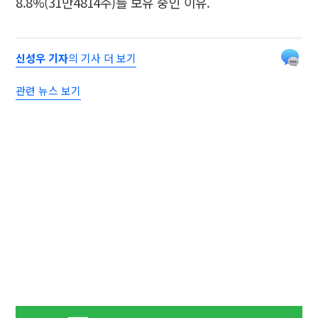
8.8%(31만4814주)를 보유 중인 이유.
신성우 기자
의 기사 더 보기
관련 뉴스 보기