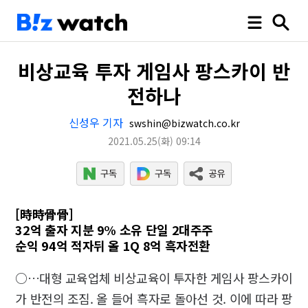
비상교육 투자 게임사 팡스카이 반
전하나
신성우 기자
swshin@bizwatch.co.kr
2021.05.25
(화)
09:14
[時時骨骨]
32억 출자 지분 9% 소유 단일 2대주주
순익 94억 적자뒤 올 1Q 8억 흑자전환
○…대형 교육업체 비상교육이 투자한 게임사 팡스카이
가 반전의 조짐. 올 들어 흑자로 돌아선 것. 이에 따라 팡