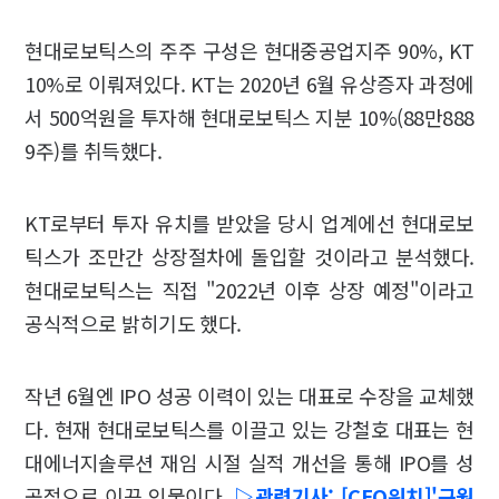
현대로보틱스의 주주 구성은 현대중공업지주 90%, KT
10%로 이뤄져있다. KT는 2020년 6월 유상증자 과정에
서 500억원을 투자해 현대로보틱스 지분 10%(88만888
9주)를 취득했다.
KT로부터 투자 유치를 받았을 당시 업계에선 현대로보
틱스가 조만간 상장절차에 돌입할 것이라고 분석했다.
현대로보틱스는 직접 "2022년 이후 상장 예정"이라고
공식적으로 밝히기도 했다.
작년 6월엔 IPO 성공 이력이 있는 대표로 수장을 교체했
다. 현재 현대로보틱스를 이끌고 있는 강철호 대표는 현
대에너지솔루션 재임 시절 실적 개선을 통해 IPO를 성
공적으로 이끈 인물이다.
▷관련기사: [CEO워치]'구원