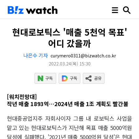
현대로보틱스 '매출 5천억 목표'
어디 갔을까
나은수 기자
curymero0311@bizwatch.co.kr
2022.03.24
(목)
15:30
[워치전망대]
작년 매출 1893억…2024년 매출 1조 계획도 빨간불
현대중공업지주 자회사이자 그룹 내 로보틱스 사업을
맡고 있는 현대로보틱스가 지난해 목표 매출 5000억원
달성에 실패했다. '2021년 매출 5000억원 달성'은 현대