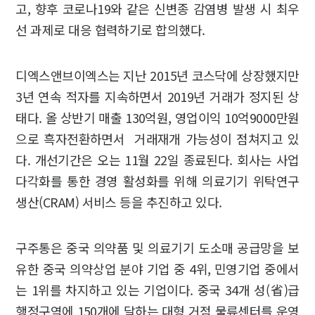
고, 향후 코로나19와 같은 신변종 감염병 발생 시 최우
선 과제로 대응 협력하기로 합의했다.
디엑스앤브이엑스는 지난 2015년 코스닥에 상장했지만
3년 연속 적자를 지속하면서 2019년 거래가 정지된 상
태다. 올 상반기 매출 130억원, 영업이익 10억9000만원
으로 흑자전환하면서 거래재개 가능성이 점쳐지고 있
다. 개선기간은 오는 11월 22일 종료된다. 회사는 사업
다각화를 통한 경영 활성화를 위해 의료기기 위탁연구
생산(CRAM) 서비스 등을 추진하고 있다.
구주통은 중국 의약품 및 의료기기 도소매 공급망을 보
유한 중국 의약상업 분야 기업 중 4위, 민영기업 중에서
는 1위를 차지하고 있는 기업이다. 중국 34개 성(省)급
행정구역에 150개에 달하는 대형 거점 물류센터를 운영