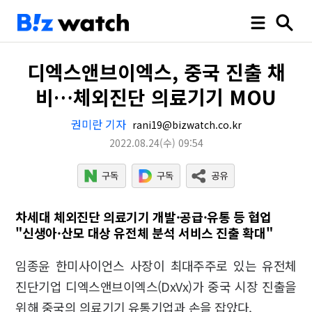
디엑스앤브이엑스, 중국 진출 채
비…체외진단 의료기기 MOU
권미란 기자
rani19@bizwatch.co.kr
2022.08.24
(수)
09:54
차세대 체외진단 의료기기 개발·공급·유통 등 협업
"신생아·산모 대상 유전체 분석 서비스 진출 확대"
임종윤 한미사이언스 사장이 최대주주로 있는 유전체
진단기업 디엑스앤브이엑스(DxVx)가 중국 시장 진출을
위해 중국의 의료기기 유통기업과 손을 잡았다.