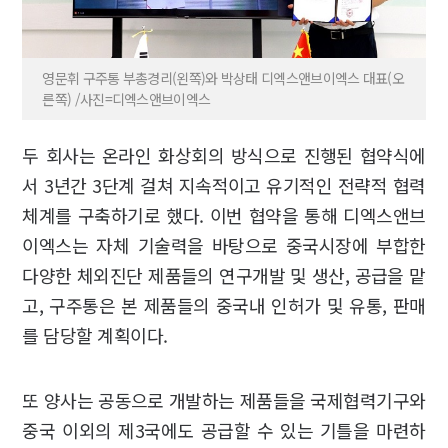
영문휘 구주통 부총경리(왼쪽)와 박상태 디엑스앤브이엑스 대표(오
른쪽) /사진=디엑스앤브이엑스
두 회사는 온라인 화상회의 방식으로 진행된 협약식에
서 3년간 3단계 걸쳐 지속적이고 유기적인 전략적 협력
체계를 구축하기로 했다. 이번 협약을 통해 디엑스앤브
이엑스는 자체 기술력을 바탕으로 중국시장에 부합한
다양한 체외진단 제품들의 연구개발 및 생산, 공급을 맡
고, 구주통은 본 제품들의 중국내 인허가 및 유통, 판매
를 담당할 계획이다.
또 양사는 공동으로 개발하는 제품들을 국제협력기구와
중국 이외의 제3국에도 공급할 수 있는 기틀을 마련하