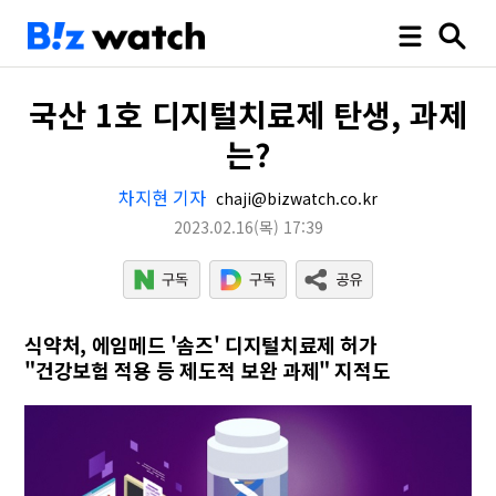
국산 1호 디지털치료제 탄생, 과제
는?
차지현 기자
chaji@bizwatch.co.kr
2023.02.16
(목)
17:39
식약처, 에임메드 '솜즈' 디지털치료제 허가
"건강보험 적용 등 제도적 보완 과제" 지적도