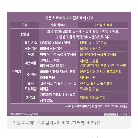
기존 치료제와 디지털치료제 비교. /그래픽=비즈워치