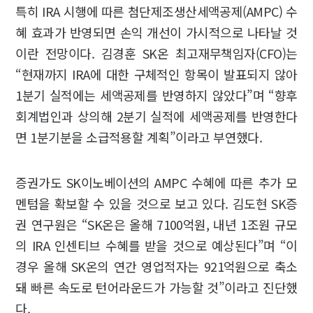
특히 IRA 시행에 따른 첨단제조생산세액공제(AMPC) 수
혜 효과가 반영되면 손익 개선이 가시적으로 나타날 것
이란 전망이다. 김경훈 SK온 최고재무책임자(CFO)는
“현재까지 IRA에 대한 구체적인 항목이 발표되지 않아
1분기 실적에는 세액공제를 반영하지 않았다”며 “향후
회계법인과 상의해 2분기 실적에 세액공제를 반영한다
면 1분기분을 소급적용할 계획”이라고 부연했다.
증권가도 SK이노베이션의 AMPC 수혜에 따른 추가 모
멘텀을 확보할 수 있을 것으로 보고 있다. 김도현 SK증
권 연구원은 “SK온은 올해 7100억원, 내년 1조원 규모
의 IRA 인센티브 수혜를 받을 것으로 예상된다”며 “이
경우 올해 SK온의 연간 영업적자는 921억원으로 축소
돼 빠른 속도로 턴어라운드가 가능할 것”이라고 진단했
다.