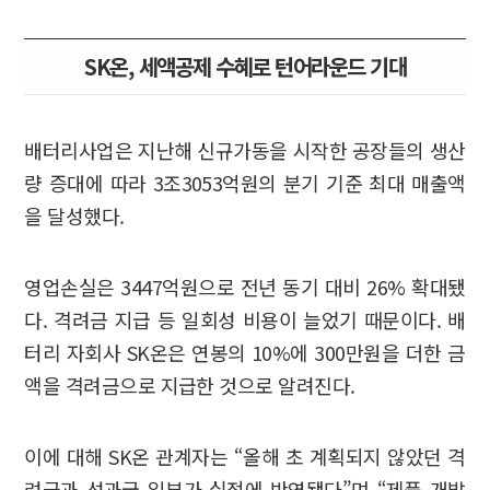
SK온, 세액공제 수혜로 턴어라운드 기대
배터리사업은 지난해 신규가동을 시작한 공장들의 생산
량 증대에 따라 3조3053억원의 분기 기준 최대 매출액
을 달성했다.
영업손실은 3447억원으로 전년 동기 대비 26% 확대됐
다. 격려금 지급 등 일회성 비용이 늘었기 때문이다. 배
터리 자회사 SK온은 연봉의 10%에 300만원을 더한 금
액을 격려금으로 지급한 것으로 알려진다.
이에 대해 SK온 관계자는 “올해 초 계획되지 않았던 격
려금과 성과급 일부가 실적에 반영됐다”며 “제품 개발