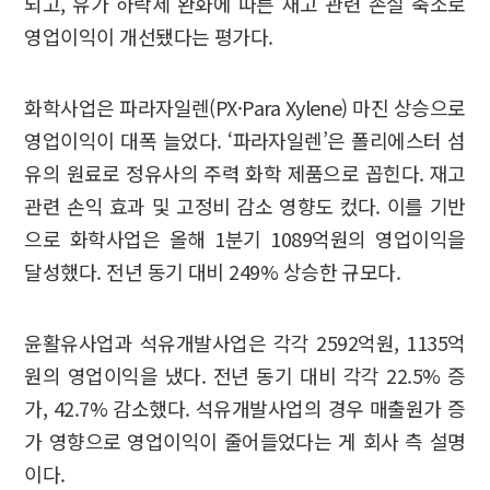
되고, 유가 하락세 완화에 따른 재고 관련 손실 축소로
영업이익이 개선됐다는 평가다.
화학사업은 파라자일렌(PX·Para Xylene) 마진 상승으로
영업이익이 대폭 늘었다. ‘파라자일렌’은 폴리에스터 섬
유의 원료로 정유사의 주력 화학 제품으로 꼽힌다. 재고
관련 손익 효과 및 고정비 감소 영향도 컸다. 이를 기반
으로 화학사업은 올해 1분기 1089억원의 영업이익을
달성했다. 전년 동기 대비 249% 상승한 규모다.
윤활유사업과 석유개발사업은 각각 2592억원, 1135억
원의 영업이익을 냈다. 전년 동기 대비 각각 22.5% 증
가, 42.7% 감소했다. 석유개발사업의 경우 매출원가 증
가 영향으로 영업이익이 줄어들었다는 게 회사 측 설명
이다.