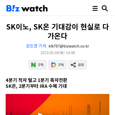
SK이노, SK온 기대감이 현실로 다
가온다
강민경 기자
klk707@bizwatch.co.kr
2023.05.04
(목)
14:48
4분기 적자 털고 1분기 흑자전환
SK온, 2분기부터 IRA 수혜 기대