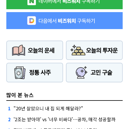
많이 본 뉴스
"20년 살았으니 내 집 되게 해달라?"
1
'2조는 받아야' vs '너무 비싸다'…공차, 매각 성공할까
2