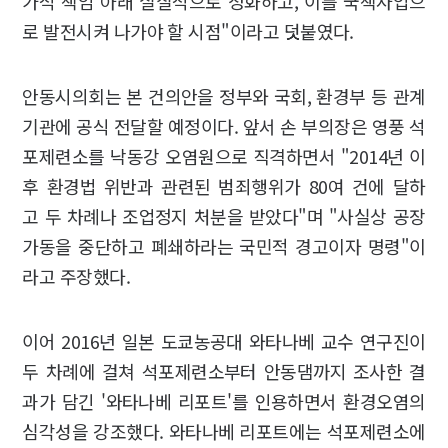
가적 책임 아래 실질적으로 정화하고, 이를 국책사업으
로 발전시켜 나가야 할 시점"이라고 덧붙였다.
안동시의회는 본 건의안을 정부와 국회, 환경부 등 관계
기관에 공식 전달할 예정이다. 앞서 손 부의장은 영풍 석
포제련소를 낙동강 오염원으로 직격하면서 "2014년 이
후 환경법 위반과 관련된 범죄행위가 80여 건에 달하
고 두 차례나 조업정지 처분을 받았다"며 "사실상 공장
가동을 중단하고 폐쇄하라는 국민적 경고이자 명령"이
라고 주장했다.
이어 2016년 일본 도쿄농공대 와타나베 교수 연구진이
두 차례에 걸쳐 석포제련소부터 안동댐까지 조사한 결
과가 담긴 '와타나베 리포트'를 인용하면서 환경오염의
심각성을 강조했다. 와타나베 리포트에는 석포제련소에