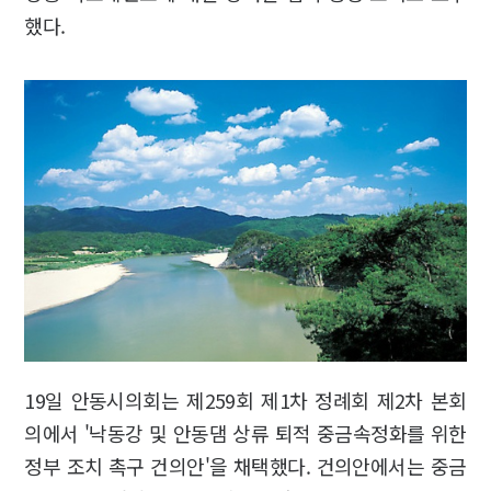
했다.
19일 안동시의회는 제259회 제1차 정례회 제2차 본회
의에서 '낙동강 및 안동댐 상류 퇴적 중금속정화를 위한
정부 조치 촉구 건의안'을 채택했다. 건의안에서는 중금