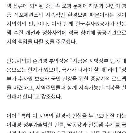
댐 상류에 퇴적된 중금속 오염 문제에 책임과 원인이 영
풍 석포제련소의 지속적인 환경오염 때문이라는 것이
시의회의 판단이다. 이와 함께 한국수자원공사가 안동
댐 수질 개선과 정화사업에 적극 참여해 공공기관으로
서의 책임을 다할 것을 주문했다.
안동시의회 손광영 부의장은 "지금은 지방정부 단독 대
응으로는 한계가 있으며, 국가가 나서야 할 때"라며 "정
부가 수자원 보호와 국민 건강을 위한 중장기적 로드맵
을 마련하고, 지역주민들과 함께 지속가능한 회복을 실
현해야 한다"고 강조했다.
이어 "특히 이 지역의 환경적 현실을 누구보다 잘 아는
이재명 정부가출범한 만큼, 낙동강과 안동댐 수계를 국