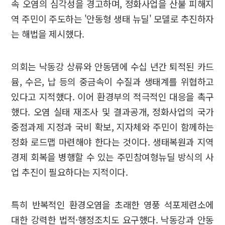
속 오염의 심각성을 경고하며, 정화사업을 산불 피해지
역 주민이 주도하는 '안동형 생태 뉴딜' 모델로 추진하자
는 해법을 제시했다.
의회는 낙동강 상류와 안동댐에 수십 년간 퇴적된 카드
뮴, 수은, 납 등의 중금속이 수질과 생태계를 위협하고
있다고 지적했다. 이어 환경부의 적극적인 대응을 촉구
했다. 오염 실태 재조사 및 결과공개, 정화사업의 국가
중점과제 지정과 국비 확보, 지자체와 주민이 함께하는
정화 로드맵 마련해야 한다는 것이다. 생태복원과 지역
경제 회복을 병행할 수 있는 주민참여형뉴딜 방식의 사
업 추진이 필요하다는 지적이다.
특히 반복적인 환경오염을 초래한 영풍 석포제련소에
대한 강력한 법적·행정조치도 요구했다. 낙동강과 안동