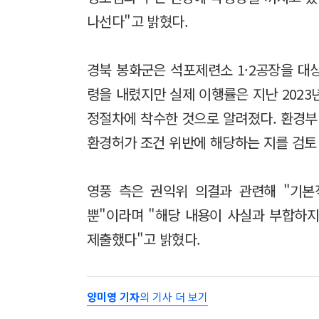
나선다"고 밝혔다.
경북 봉화군은 석포제련소 1·2공장을 대
령을 내렸지만 실제 이행률은 지난 2023
정절차에 착수한 것으로 알려졌다. 환경
환경허가 조건 위반에 해당하는 지를 검토
영풍 측은 권익위 의결과 관련해 "기
뿐"이라며 "해당 내용이 사실과 부합하
제출했다"고 밝혔다.
양미영 기자
의 기사 더 보기