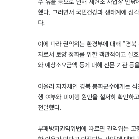
수 유출 등으로 인해 제련소 사업장 안팎
했다. 그러면서 국민건강과 생태계에 심각
다.
이에 따라 권익위는 환경부에 대해 "경북
자로서 토양 정화를 위한 객관적이고 실효
와 예상소요금액 등에 대해 전문 기관 등을
아울러 지자체인 경북 봉화군수에게는 석
행 여부와 미이행 원인을 철저히 확인하고
전달했다.
부패방지권익위법에 따르면 권익위는 고충
한 이유가 있다고 인정되는 사안'에 대해