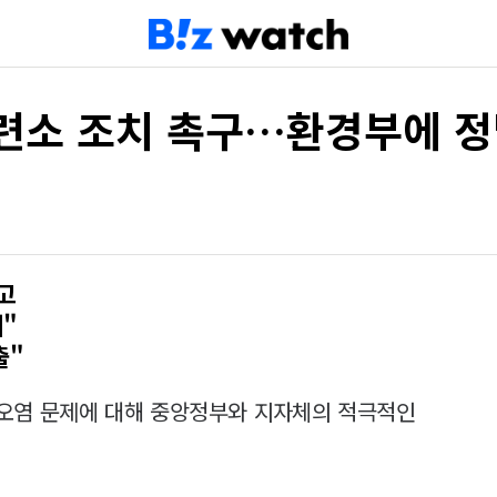
제련소 조치 촉구…환경부에 
고
"
출"
오염 문제에 대해 중앙정부와 지자체의 적극적인