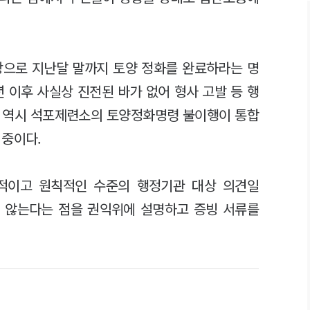
상으로 지난달 말까지 토양 정화를 완료하라는 명
년 이후 사실상 진전된 바가 없어 형사 고발 등 행
부 역시 석포제련소의 토양정화명령 불이행이 통합
 중이다.
본적이고 원칙적인 수준의 행정기관 대상 의견일
지 않는다는 점을 권익위에 설명하고 증빙 서류를