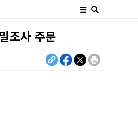
정밀조사 주문