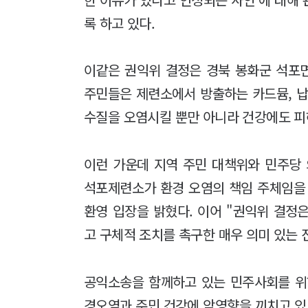
록 하고 있다.
이같은 권익위 결정은 경북 봉화군 석포면
주민들은 제련소에서 방출하는 카드뮴, 납
수질을 오염시킬 뿐만 아니라 건강에도 피
이런 가운데 지역 주민 대책위와 민주당
석포제련소가 환경 오염의 책임 주체임을
환영 입장을 밝혔다. 이어 "권익위 결정
고 구체적 조치를 촉구한 매우 의미 있는 
공익소송을 함께하고 있는 민주사회를 위
경오염과 주민 건강에 악영향을 끼치고 