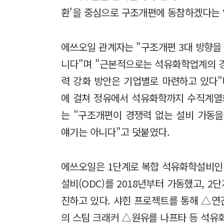
환'을 중심으로 구조개편에 동참하겠다는 
에쓰오일 관계자는 "구조개편 3대 방향을 
니다"며 "근본적으로는 석유화학업계의 경
력 강화 방안은 기업별로 마련하고 있다"며
에 걸쳐 정유에서 석유화학까지 수직계열
는 "구조개편이 경쟁력 없는 설비 가동
얘기는 아니다"고 덧붙였다.
에쓰오일은 1단계로 복합 석유화학설비인 
설비(ODC)를 2018년부터 가동했고, 2
진하고 있다. 샤힌 프로젝트를 통해 △연
의 스팀 크래커 △원유를 나프타 등 석유화학 