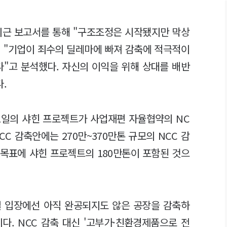
근 보고서를 통해 "구조조정은 시작됐지만 막상
 "기업이 죄수의 딜레마에 빠져 감축에 적극적이
다"고 분석했다. 자신의 이익을 위해 상대를 배반
다.
오일의 샤힌 프로젝트가 사업재편 자율협약의 NC
CC 감축안에는 270만~370만톤 규모의 NCC 감
 목표에 샤힌 프로젝트의 180만톤이 포함된 것으
일 입장에선 아직 완공되지도 않은 공장을 감축하
다. NCC 감축 대신 '고부가·친환경제품으로 전