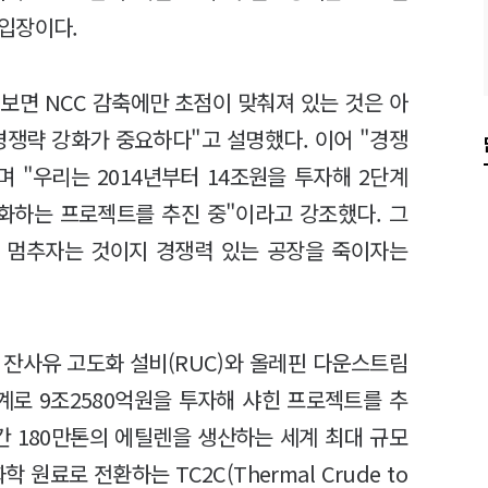
입장이다.
보면 NCC 감축에만 초점이 맞춰져 있는 것은 아
쟁략 강화가 중요하다"고 설명했다. 이어 "경쟁
 "우리는 2014년부터 14조원을 투자해 2단계
화하는 프로젝트를 추진 중"이라고 강조했다. 그
을 멈추자는 것이지 경쟁력 있는 공장을 죽이자는
잔사유 고도화 설비(RUC)와 올레핀 다운스트림
단계로 9조2580억원을 투자해 샤힌 프로젝트를 추
간 180만톤의 에틸렌을 생산하는 세계 최대 규모
원료로 전환하는 TC2C(Thermal Crude to