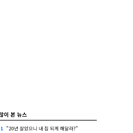
많이 본 뉴스
"20년 살았으니 내 집 되게 해달라?"
1