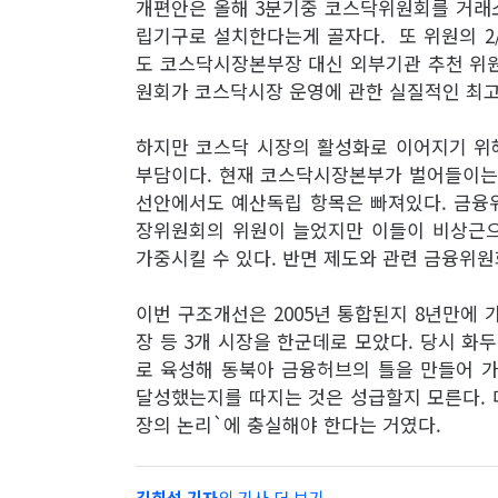
개편안은 올해 3분기중 코스닥위원회를 거래
립기구로 설치한다는게 골자다. 또 위원의 2
도 코스닥시장본부장 대신 외부기관 추천 위원
원회가 코스닥시장 운영에 관한 실질적인 최
하지만 코스닥 시장의 활성화로 이어지기 위
부담이다. 현재 코스닥시장본부가 벌어들이는
선안에서도 예산독립 항목은 빠져있다. 금융
장위원회의 위원이 늘었지만 이들이 비상근
가중시킬 수 있다. 반면 제도와 관련 금융위원
이번 구조개선은 2005년 통합된지 8년만에 
장 등 3개 시장을 한군데로 모았다. 당시 화
로 육성해 동북아 금융허브의 틀을 만들어 
달성했는지를 따지는 것은 성급할지 모른다. 다
장의 논리`에 충실해야 한다는 거였다.
김희석 기자
의 기사 더 보기