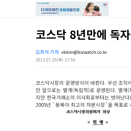
코스닥 8년만에 독자
김희석 기자
vbkim@bizwatch.co.kr
2013.07.25
(목)
17:50
코스닥시장의 운영방식이 바뀐다. 우선 조직
만 앞으로는 별개(독립적)로 운영된다. 별개
지만 한국거래소의 이사회로부터는 벗어난다는
2005년 `동북아 최고의 자본시장`을 목표로