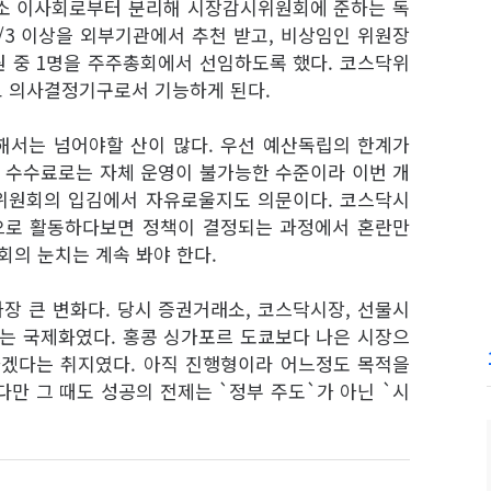
소 이사회로부터 분리해 시장감시위원회에 준하는 독
/3 이상을 외부기관에서 추천 받고, 비상임인 위원장
 중 1명을 주주총회에서 선임하도록 했다. 코스닥위
고 의사결정기구로서 기능하게 된다.
해서는 넘어야할 산이 많다. 우선 예산독립의 한계가
 수수료로는 자체 운영이 불가능한 수준이라 이번 개
위원회의 입김에서 자유로울지도 의문이다. 코스닥시
으로 활동하다보면 정책이 결정되는 과정에서 혼란만
회의 눈치는 계속 봐야 한다.
가장 큰 변화다. 당시 증권거래소, 코스닥시장, 선물시
두는 국제화였다. 홍콩 싱가포르 도쿄보다 나은 시장으
가겠다는 취지였다. 아직 진행형이라 어느정도 목적을
만 그 때도 성공의 전제는 `정부 주도`가 아닌 `시