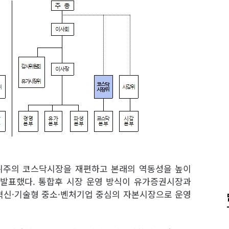
위주의 코스닥시장을 재편하고 본래의 역동성을 높이
 발표했다. 통합후 시장 운영 방식이 유가증권시장과
 혁신·기술형 중소·벤처기업 중심의 자본시장으로 운영