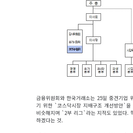
금융위원회와 한국거래소는 25일 중견기업 
기 위한 `코스닥시장 지배구조 개선방안`을
비슷해지며 `2부 리그`라는 지적도 있었다.
하겠다는 것.