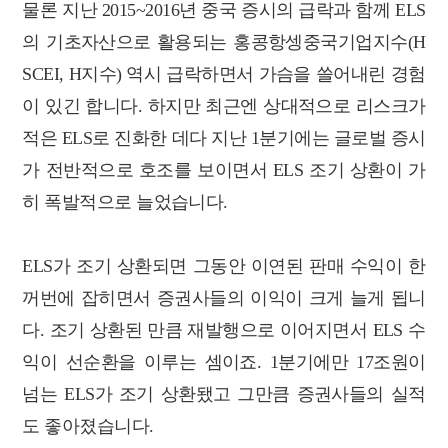
물론 지난 2015~2016년 중국 증시의 급락과 함께 ELS
의 기초자산으로 활용되는 홍콩항셍중국기
업지수(H
SCEI, H지수) 역시 급락하면서 가슴을 쓸어내린 경험
이 있긴 합니다. 하지만 최근엔 상대적으로 리스
크가
적은 ELS로 진화한 데다 지난 1분기에는 글로벌 증시
가 전반적으로 호조를 보이면서 ELS 조기 상환이 가
히 폭발적으로 늘었
습니다.
ELS가 조기 상환되면 그동안 이연된 판매 수익이 한
꺼번에 잡히면서 증권사들의 이익
이 크게 늘게 됩니
다. 조기 상환된 만큼 재발행으로 이어지면서 ELS 수
익이
선순환을 이루는 셈이죠. 1분기에만 17조원이
넘는 ELS가 조기 상환됐고 그만큼 증권사들의 실적
도
좋아졌습니다.