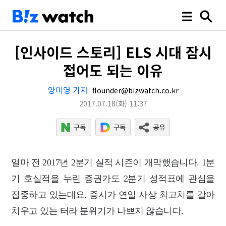
[인사이드 스토리] ELS 시대 잠시
접어도 되는 이유
양미영 기자
flounder@bizwatch.co.kr
2017.07.18
(화)
11:37
얼마 전 2017년 2분기 실적 시즌이 개막했습니다. 1분
기 호실적을 누린 증권가도 2분기 성
적표에 관심을
집중하고 있는데요. 증시가 연일 사상 최고치를 갈아
치우고 있는 터
라 분위기가 나쁘지 않습니다.