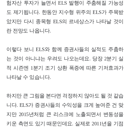
험자산 투자가 늘면서 ELS 발행이 주춤해질 가능성
도 제기됩니다. 한동안 지수형
위주의 ELS가 주목받
았지만 다시 종목형 ELS의 르네상스가 나타날 것이
란 전망도 나옵니다.
이렇다 보니 ELS와 함께 증권사들의 실적도 주춤하
는 것이 아니냐는 우려도 나오는
데요. 당장 2분기 실
적 시즌엔 1분기 조기 상환 폭증에 따른 기저효과가
나타날 수 있습니다.
하지만 큰 그림을 본다면 걱정하지 않아도 될 것 같습
니다.
ELS가 증권사들의 수익성을 크게 높여준 건 맞
지만 2015년처럼 큰 리스크에 노출되면서
변동성을
키운 측면도 있기 때문인데요. 실제로 2011년을 기점