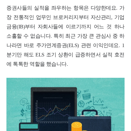
증권사들의 실적을 좌우하는 항목은 다양한데요. 가
장 전통적인 업무인 브로커리지
부터 자산관리, 기업
금융(IB)부터 자회사들에 이르기까지 어느 것 하나
소홀할 수 없
습니다. 특히
최근 가장 큰 관심사 중 하
나라면 바로 주가연계증권(ELS) 관련 이익인데
요. 1
분기만 해도 ELS 조기 상환이 급증하면서 실적 호전
에 톡톡한 역할을 했습니다.