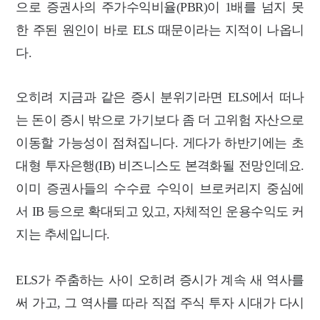
으로
증권사의 주가수익비율(PBR)이 1배를 넘지 못
한 주된 원인이 바로 ELS 때문이라는 지적이 나옵니
다.
오히려 지금과 같은 증시 분위기라면 ELS에서 떠나
는 돈이 증시 밖으로 가기보다 좀 더 고위험 자산으로
이동할 가능성이 점쳐집니다.
게다가 하반기에는 초
대형 투자은행(IB) 비즈니스도 본격화될 전망인데요.
이미 증권사들의 수
수료 수익이 브로커리지 중심에
서 IB 등으로 확대되고 있고, 자체적인 운용수익도 커
지는 추세입니다.
ELS가 주춤하는 사이 오히려 증시가 계속 새 역사를
써 가고, 그 역사를 따라 직접 주식 투자 시대가
다시