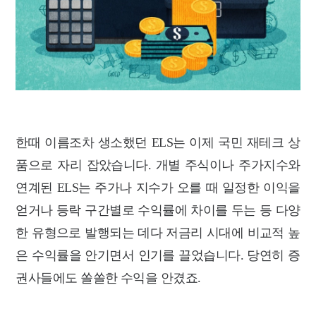
한때 이름조차 생소했던 ELS는 이제 국민 재테크 상
품으로 자리 잡았습니다. 개별 주식이나
주가지수와
연계된 ELS는 주가나 지수가 오를 때 일정한 이익을
얻거나 등락 구간별로
수익률에 차이를 두는 등 다양
한 유형으로 발행되는 데다 저금리 시대에 비교적 높
은 수익률
을 안기면서 인기를 끌었습니다. 당연히 증
권사들에도 쏠쏠한 수익을 안겼죠.