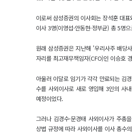
이로써 삼성증권의 이사회는 장석훈 대표와
이사 3명(이영섭·안동현·정부균) 총 5명으
원래 삼성증권은 지난해 '우리사주 배당사
자리를 최고재무책임자(CFO)인 이승호 
아울러 이달로 임기가 각각 만료되는 김경
수를 사외이사로 새로 영입해 3인의 사내
예정이었다.
그러나 김경수·문경태 사외이사가 주총을
상법 규정에 따라 사외이사를 이사 총수의