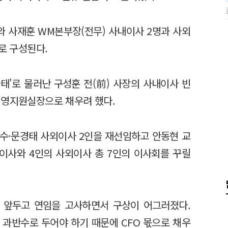
 사재훈 WM본부장(전무) 사내이사 2명과 사외
로 구성된다.
태'로 물러난 구성훈 전(前) 사장의 사내이사 빈
경영지원실장으로 채우려 했다.
수·문경태 사외이사 2인을 재선임하고 안동현 교
이사와 4인의 사외이사 총 7인의 이사회를 꾸릴
 앞두고 연임을 고사하면서 구상이 어그러졌다.
 과반수로 두어야 하기 때문에 CFO 몫으로 채우