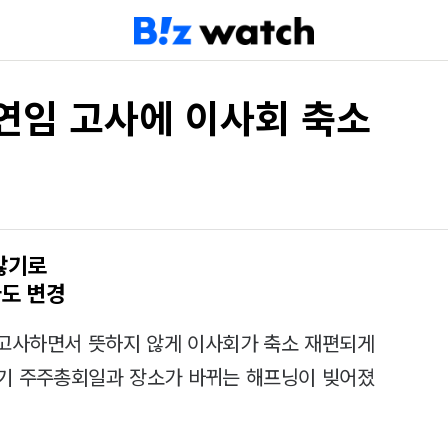
연임 고사에 이사회 축소
않기로
도 변경
 고사하면서 뜻하지 않게 이사회가 축소 재편되게
정기 주주총회일과 장소가 바뀌는 해프닝이 빚어졌