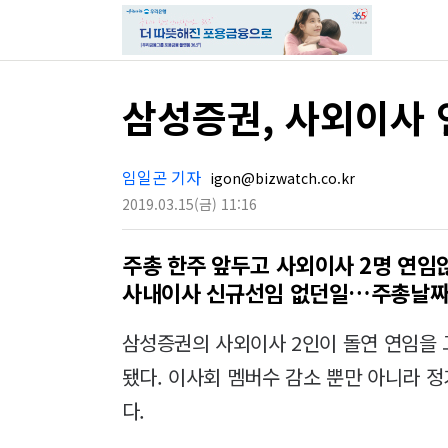
삼성증권, 사외이사 
임일곤 기자
igon@bizwatch.co.kr
2019.03.15
(금)
11:16
주총 한주 앞두고 사외이사 2명 연임
사내이사 신규선임 없던일…주총날짜
삼성증권의 사외이사 2인이 돌연 연임을
됐다. 이사회 멤버수 감소 뿐만 아니라 
다.