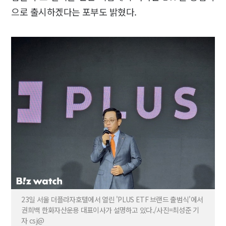
으로 출시하겠다는 포부도 밝혔다.
23일 서울 더플라자호텔에서 열린 'PLUS ETF 브랜드 출범식'에서
권희백 한화자산운용 대표이사가 설명하고 있다./사진=최성준 기
자 csj@