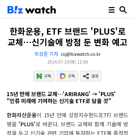
한화운용, ETF 브랜드 'PLUS'로
교체…신기술에 방점 둔 변화 예고
최성준 기자
csj@bizwatch.co.kr
2024.07.23
(화)
11:06
15년 만에 브랜드 교체…'ARIRANG' → 'PLUS'
"인류 미래에 기여하는 신기술 ETF로 담을 것"
한화자산운용
이 15년 만에 상장지수펀드(ETF) 브랜드
명을
'PLUS'
로 바꾼다. 브랜드 교체와 함께 기술에 방
점을 두고 신기술 관련 기업에 투자하는 ETF를 중점적