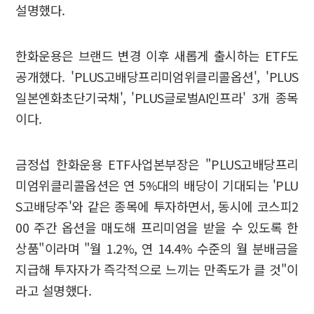
설명했다.
한화운용은 브랜드 변경 이후 새롭게 출시하는 ETF도
공개했다. 'PLUS고배당프리미엄위클리콜옵션', 'PLUS
일본엔화초단기국채', 'PLUS글로벌AI인프라' 3개 종목
이다.
금정섭 한화운용 ETF사업본부장은 "PLUS고배당프리
미엄위클리콜옵션은 연 5%대의 배당이 기대되는 'PLU
S고배당주'와 같은 종목에 투자하면서, 동시에 코스피2
00 주간 옵션을 매도해 프리미엄을 받을 수 있도록 한
상품"이라며 "월 1.2%, 연 14.4% 수준의 월 분배금을
지급해 투자자가 즉각적으로 느끼는 만족도가 클 것"이
라고 설명했다.