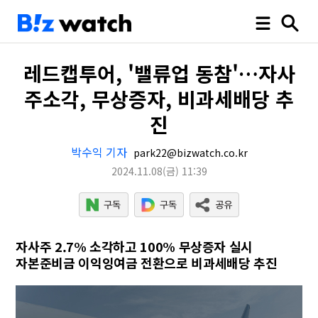
레드캡투어, '밸류업 동참'…자사
주소각, 무상증자, 비과세배당 추
진
박수익 기자
park22@bizwatch.co.kr
2024.11.08
(금)
11:39
자사주 2.7% 소각하고 100% 무상증자 실시
자본준비금 이익잉여금 전환으로 비과세배당 추진