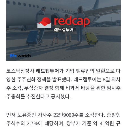
코스닥상장사
레드캡투어
가 기업 밸류업의 일환으로 다
양한 주주친화 정책을 발표했다. 레드캡투어는 8일 자사
주 소각, 무상증자 결정 함께 비과세 배당을 위한 임시주
주총회를 추진한다고 공시했다.
먼저 보유중인 자사주 22만9069주를 소각한다. 총발행
주식수의 2.7%에 해당하며, 장부가 기준 약 41억원 규