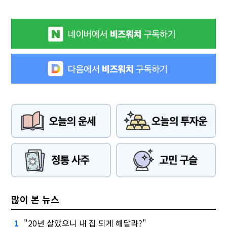
많이 본 뉴스
"20년 살았으니 내 집 되게 해달라?"
1