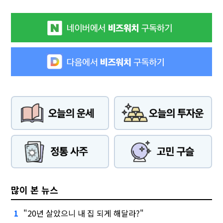
많이 본 뉴스
"20년 살았으니 내 집 되게 해달라?"
1