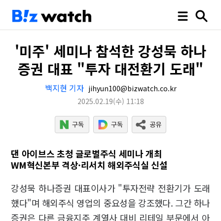
'미주' 세미나 참석한 강성묵 하나
증권 대표 "투자 대전환기 도래"
백지현 기자
jihyun100@bizwatch.co.kr
2025.02.19
(수)
11:18
댄 아이브스 초청 글로벌주식 세미나 개최
WM혁신본부 격상·리서치 해외주식실 신설
강성묵 하나증권 대표이사가 "투자전략 전환기가 도래
했다"며 해외주식 영업의 중요성을 강조했다. 그간 하나
증권은 다른 금융지주 계열사 대비 리테일 부문에서 아