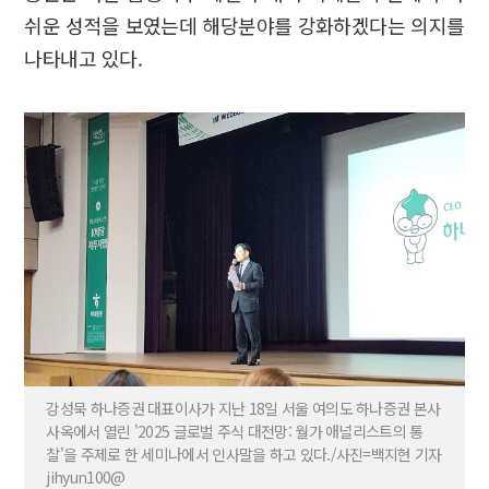
쉬운 성적을 보였는데 해당분야를 강화하겠다는 의지를
나타내고 있다.
강성묵 하나증권 대표이사가 지난 18일 서울 여의도 하나증권 본사
사옥에서 열린 '2025 글로벌 주식 대전망: 월가 애널리스트의 통
찰'을 주제로 한 세미나에서 인사말을 하고 있다./사진=백지현 기자
jihyun100@