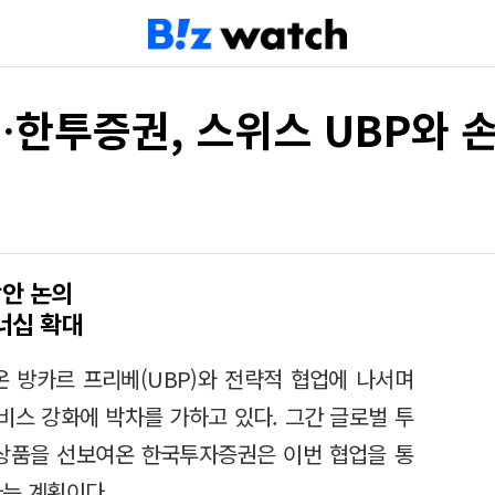
한투증권, 스위스 UBP와 
방안 논의
너십 확대
 방카르 프리베(UBP)와 전략적 협업에 나서며
비스 강화에 박차를 가하고 있다. 그간 글로벌 투
융상품을 선보여온 한국투자증권은 이번 협업을 통
다는 계획이다.