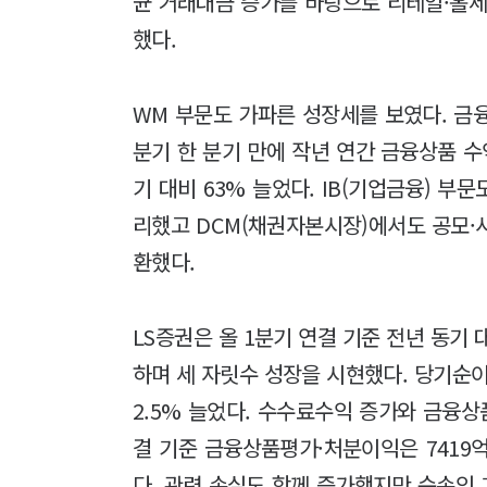
균 거래대금 증가를 바탕으로 리테일·홀세
했다.
WM 부문도 가파른 성장세를 보였다. 금융
분기 한 분기 만에 작년 연간 금융상품 수
기 대비 63% 늘었다. IB(기업금융) 부
리했고 DCM(채권자본시장)에서도 공모·
환했다.
LS증권은 올 1분기 연결 기준 전년 동기 
하며 세 자릿수 성장을 시현했다. 당기순이익
2.5% 늘었다. 수수료수익 증가와 금융상
결 기준 금융상품평가·처분이익은 7419억
다. 관련 손실도 함께 증가했지만 순손익 