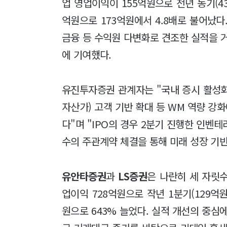
업 영업이익이 155억원으로 전년 동기(43
억원으로 173억원에서 4.8배로 불어났다.
금융 등 수익원 다변화로 견조한 실적을 
에 기여했다.
유진투자증권 관계자는 "국내 증시 활성화
자산가) 고객 기반 확대 등 WM 역량 
다"며 "IPO의 경우 2분기 진행한 인벤
수의 주관계약 체결을 통해 미래 성장 기반
유안타증권
과
LS증권
은 나란히 세 자릿
업이익 728억원으로 작년 1분기(129억원
원으로 643% 늘었다. 실적 개선의 중심