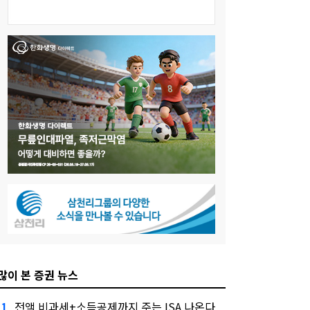
많이 본 증권 뉴스
전액 비과세+소득공제까지 주는 ISA 나온다
1