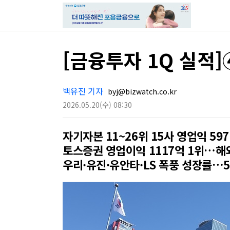
[금융투자 1Q 실적
백유진 기자
byj@bizwatch.co.kr
2026.05.20
(수)
08:30
자기자본 11~26위 15사 영업익 5
토스증권 영업이익 1117억 1위…해
우리·유진·유안타·LS 폭풍 성장률…