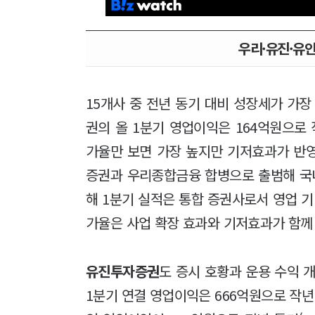
우리·유진·유안
15개사 중 전년 동기 대비 성장세가 가
권의 올 1분기 영업이익은 164억원으로 작
가율만 보면 가장 높지만 기저효과가 반영
증권과 우리종합금융 합병으로 출범해 국
해 1분기 실적은 통합 증권사로서 영업 기
가율은 사업 확장 효과와 기저효과가 함께
유진투자증권
도 증시 호황과 운용 수익 
1분기 연결 영업이익은 666억원으로 작년 