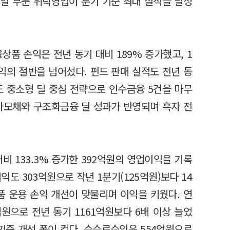
일 부문 위탁영업이 분기 기준 최대 실적을 달성
상품 손익은 전년 동기 대비 189% 증가했고, 1
익의 절반을 넘어섰다. 펀드 판매 실적도 전년 동
문도 중소형 딜 중심 전략으로 인수금융 5건을 마무
사모채와 구조화금융 딜 성과가 반영되며 흑자 전
대비 133.3% 증가한 392억원의 영업이익을 기록
도 303억원으로 작년 1분기(125억원)보다 14
품 운용 손익 개선이 맞물리며 이익을 키웠다. 연
원으로 전년 동기 1161억원보다 6배 이상 늘었
기준 개선 폭이 컸다. 수수료수익은 554억원으로