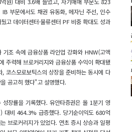
억원) 대비 3.6배 늘었고, 자기매매 부문도 823
 IB 부문에서도 채권 유동화, 메자닌 주선, 인수
거뒀고 데이터센터·물류센터 PF 비중 확대도 성과
 기조 속에 금융상품 라인업 강화와 HNW(고액
강화에 주력해 브로커리지와 금융상품 수익이 확대됐
테라, 코스모로보틱스의 상장을 준비하는 동시에 다
을 공고히 했다"고 설명했다.
수 성장률을 기록했다. 유안타증권은 올 1분기 영
) 대비 464.3% 급증했다. 당기순이익도 680억
에는 브로커리지가 있었다. 연초 증시 상승과 일평