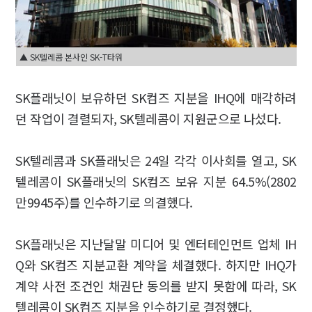
▲ SK텔레콤 본사인 SK-T타워
SK플래닛이 보유하던 SK컴즈 지분을 IHQ에 매각하려
던 작업이 결렬되자, SK텔레콤이 지원군으로 나섰다.
SK텔레콤과 SK플래닛은 24일 각각 이사회를 열고, SK
텔레콤이 SK플래닛의 SK컴즈 보유 지분 64.5%(2802
만9945주)를 인수하기로 의결했다.
SK플래닛은 지난달말 미디어 및 엔터테인먼트 업체 IH
Q와 SK컴즈 지분교환 계약을 체결했다. 하지만 IHQ가
계약 사전 조건인 채권단 동의를 받지 못함에 따라, SK
텔레콤이 SK컴즈 지분을 인수하기로 결정했다.