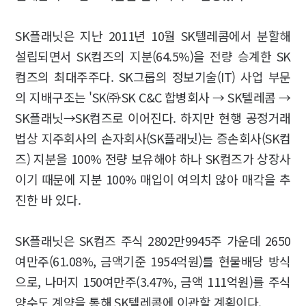
SK플래닛은 지난 2011년 10월 SK텔레콤에서 분할해
설립되면서 SK컴즈의 지분(64.5%)을 전량 승계한 SK
컴즈의 최대주주다. SK그룹의 정보기술(IT) 사업 부문
의 지배구조는 'SK㈜·SK C&C 합병회사 → SK텔레콤 →
SK플래닛→SK컴즈로 이어진다. 하지만 현행 공정거래
법상 지주회사의 손자회사(SK플래닛)는 증손회사(SK컴
즈) 지분을 100% 전량 보유해야 하나 SK컴즈가 상장사
이기 때문에 지분 100% 매입이 여의치 않아 매각을 추
진한 바 있다.
SK플래닛은 SK컴즈 주식 2802만9945주 가운데 2650
여만주(61.08%, 금액기준 1954억원)를 현물배당 방식
으로, 나머지 150여만주(3.47%, 금액 111억원)를 주식
양수도 계약을 통해 SK텔레콤에 이관할 계획이다.