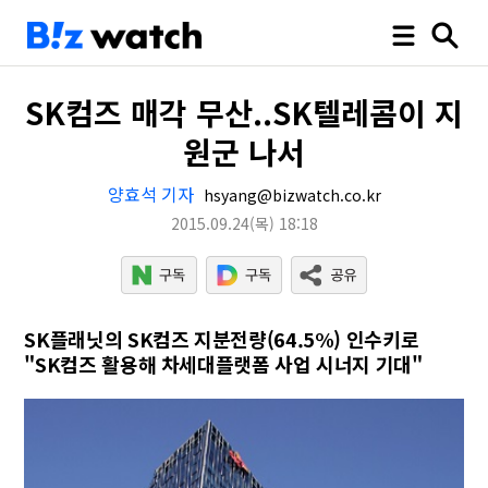
SK컴즈 매각 무산..SK텔레콤이 지
원군 나서
양효석 기자
hsyang@bizwatch.co.kr
2015.09.24
(목)
18:18
SK플래닛의 SK컴즈 지분전량(64.5%) 인수키로
"SK컴즈 활용해 차세대플랫폼 사업 시너지 기대"