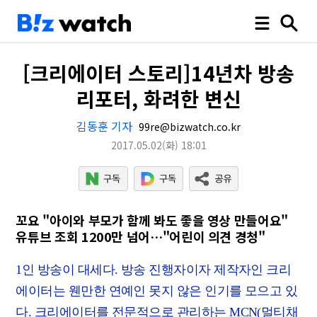
[크리에이터 스토리]14년차 방송
리포터, 화려한 변신
김동훈 기자
99re@bizwatch.co.kr
2017.05.02
(화)
18:01
꼬요 "아이와 부모가 함께 봐도 좋을 영상 만들어요"
유튜브 조회 1200만 넘어…"어린이 의견 경청"
1인 방송이 대세다. 방송 진행자이자 제작자인 크리
에이터는 웬만한 연예인 못지 않은 인기를 모으고 있
다. 크리에이터를 전문적으로 관리하는 MCN(멀티채