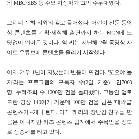
와 MBC·SBS 등 주요 지상파가 그의 주무대였다.
그런데 전혀 의외의 길로 들어섰다. 어린이 전문 동영
상 콘텐츠를 기획·제작해 출연까지 하는 MCN에 느
닷없이 뛰어든 것이다. 임 씨는 지난해 2월 동영상 사
이트 유튜브에
콘텐츠를 올리기 시작했다.
이제 겨우 1년이 지났는데 반응이 뜨겁다. '꼬요야 놀
자'라는 프로그램의 구독자 수(2일 기준) 1만7000
명, 누적조회 수 1200만 건을 돌파했다. 그동안 업로
드한 영상 140여개 가운데 100만 건을 넘은 '대박급'
콘텐츠가 4개나 된다.
아직 '캐리와 장난감 친구들' 만
큼은 아니지만 키즈 콘텐츠 업계에서 주목받을 정도
로 상승세를 타고 있다.