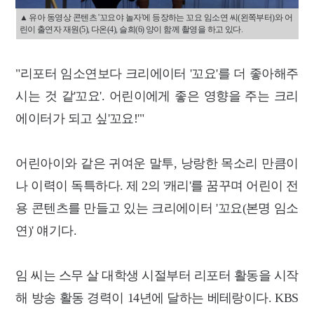
▲ 유아 동영상 콘텐츠 '꼬요야 놀자'에 등장하는 꼬요 임소연 씨(왼쪽부터)와 어
린이 출연자 재원(5), 다온(4), 슬희(6) 양이 함께 촬영을 하고 있다.
"리포터 임소연보다 크리에이터 '꼬요'를 더 좋아해주
시는 것 같'꼬요'. 어린이에게 좋은 영향을 주는 크리
에이터가 되고 싶'꼬요!'"
어린아이와 같은 귀여운 말투, 낭랑한 목소리 만큼이
나 이력이 독특하다. 제 2의 '캐리'를 꿈꾸며 어린이 전
용 콘텐츠를 만들고 있는 크리에이터 '꼬요(본명 임소
연)' 얘기다.
임 씨는 스무 살 대학생 시절부터 리포터 활동을 시작
해 방송 활동 경력이 14년에 달하는 베테랑이다. KBS