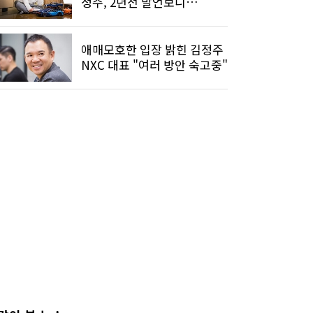
정주, 2년전 발언보니…
애매모호한 입장 밝힌 김정주
NXC 대표 "여러 방안 숙고중"