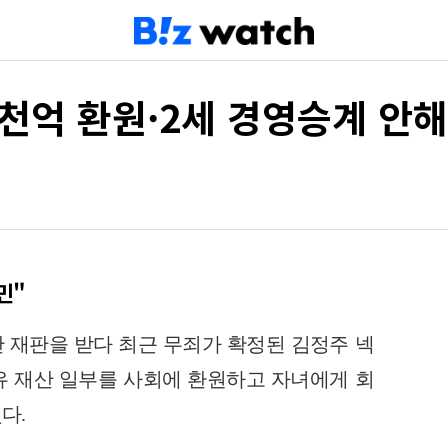
1천억 환원·2세 경영승계 안해
민"
간 재판을 받다 최근 무죄가 확정된 김정주 넥
보유 재산 일부를 사회에 환원하고 자녀에게 회
다.