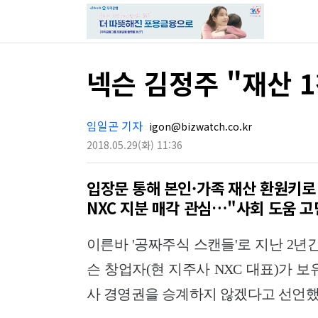
넥슨 김정주 "재산 
임일곤 기자
igon@bizwatch.co.kr
2018.05.29
(화)
11:36
입장문 통해 본인·가족 재산 환원키로
NXC 지분 매각 관심…"사회 도움 고
이른바 '공짜주식 스캔들'로 지난 2년
슨 창업자(현 지주사 NXC 대표)가 
사 경영권을 승계하지 않겠다고 선언했