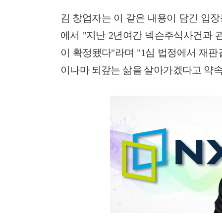
김 창업자는 이 같은 내용이 담긴 입장
에서 "지난 2년여간 넥슨주식사건과 관
이 확정됐다"라며 "1심 법정에서 재
이나마 되갚는 삶을 살아가겠다고 약속했