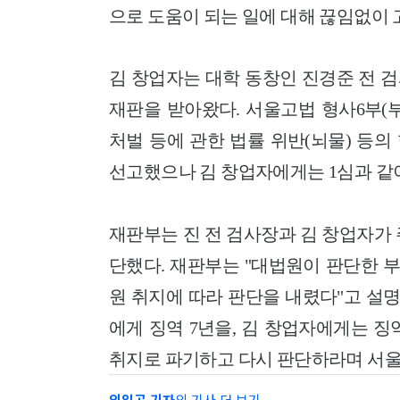
으로 도움이 되는 일에 대해 끊임없이
김 창업자는 대학 동창인 진경준 전 
재판을 받아왔다. 서울고법 형사6부(
처벌 등에 관한 법률 위반(뇌물) 등의
선고했으나 김 창업자에게는 1심과 같
재판부는 진 전 검사장과 김 창업자가
단했다. 재판부는 "대법원이 판단한 
원 취지에 따라 판단을 내렸다"고 설
에게 징역 7년을, 김 창업자에게는 징
취지로 파기하고 다시 판단하라며 서
임일곤 기자
의 기사 더 보기