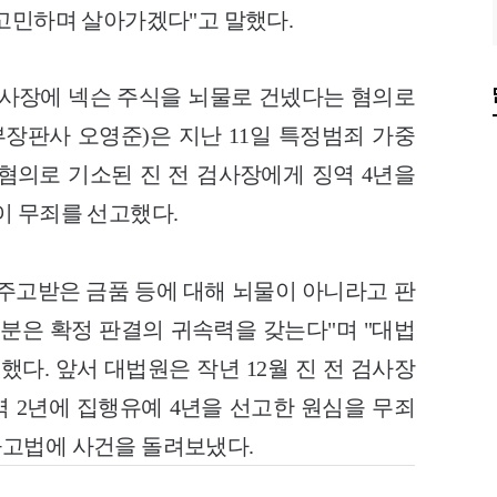
 고민하며 살아가겠다"고 말했다.
검사장에 넥슨 주식을 뇌물로 건넸다는 혐의로
부장판사 오영준)은 지난 11일 특정범죄 가중
 혐의로 기소된 진 전 검사장에게 징역 4년을
이 무죄를 선고했다.
 주고받은 금품 등에 대해 뇌물이 아니라고 판
부분은 확정 판결의 귀속력을 갖는다"며 "대법
명했다.
앞서 대법원은 작년 12월 진 전 검사장
역 2년에 집행유예 4년을 선고한 원심을 무죄
울고법에 사건을 돌려보냈다.