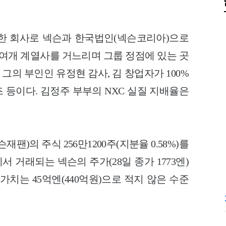
설립한 회사로 넥슨과 한국법인(넥슨코리아)으로
60여개 계열사를 거느리며 그룹 정점에 있는 곳
 그의 부인인 유정현 감사, 김 창업자가 100%
 등이다. 김정주 부부의 NXC 실질 지배율은
팬)의 주식 256만1200주(지분율 0.58%)를
 거래되는 넥슨의 주가(28일 종가 1773엔)
가치는 45억엔(440억원)으로 적지 않은 수준