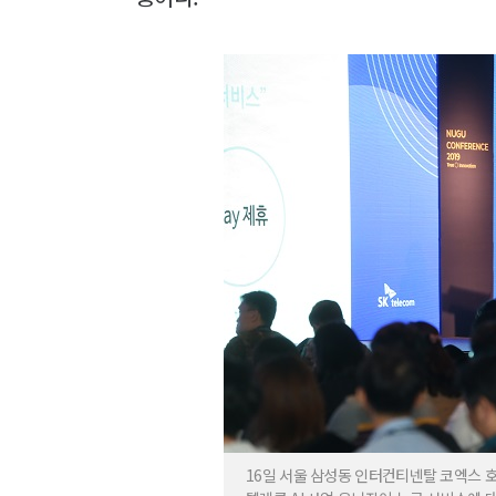
16일 서울 삼성동 인터컨티넨탈 코엑스 호텔