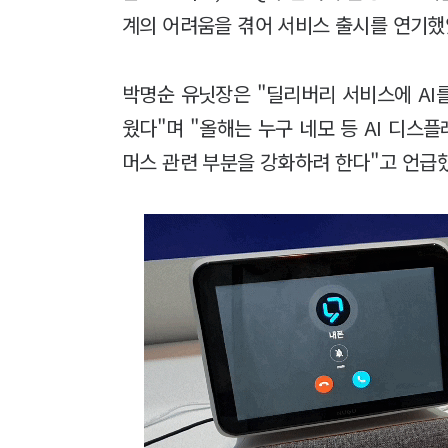
계의 어려움을 겪어 서비스 출시를 연기했
박명순 유닛장은 "딜리버리 서비스에 AI
웠다"며 "올해는 누구 네모 등 AI 디스
머스 관련 부분을 강화하려 한다"고 언급