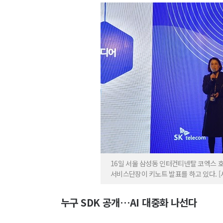
16일 서울 삼성동 인터컨티넨탈 코엑스 호텔
서비스단장이 키노트 발표를 하고 있다. [
누구 SDK 공개…AI 대중화 나선다