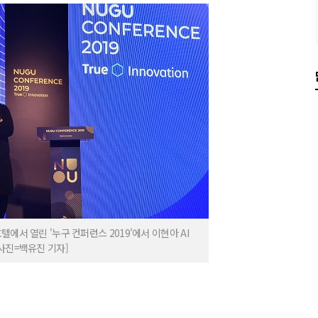
에서 열린 '누구 컨퍼런스 2019'에서 이현아 AI
사진=백유진 기자]