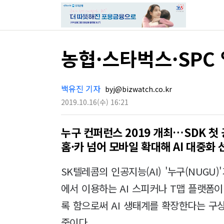
농협·스타벅스·SPC 앱
백유진 기자
byj@bizwatch.co.kr
2019.10.16
(수)
16:21
누구 컨퍼런스 2019 개최…SDK 첫
홈·카 넘어 모바일 확대해 AI 대중화 
SK텔레콤의 인공지능(AI) '누구(NUGU
에서 이용하는 AI 스피커나 T맵 플랫폼
록 함으로써 AI 생태계를 확장한다는 구상
중이다.