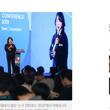
에서 열린 '누구 컨퍼런스 2019'에서 박명순 SK