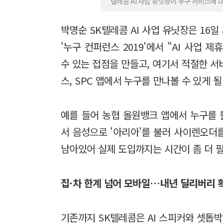
텔레콤 AI 사업 유닛장이 누구 서비스에 대
박명순 SK텔레콤 AI 사업 유닛장은 16
'누구 컨퍼런스 2019'에서 "AI 사업
수 있는 접점을 만들고, 여기서 적절한 서
스, SPC 앱에서 누구를 만나볼 수 있게 
예를 들어 농협 올원뱅크 앱에서 누구를
서 음성으로 '아리아'를 불러 사이렌오더를
남아있어 실제 도입까지는 시간이 좀 더 
집·차 한계 넘어 모바일…내년 딜리버리
기존까지 SK텔레콤은 AI 스피커와 셋톱박