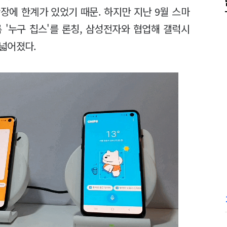
장에 한계가 있었기 때문. 하지만 지난 9월 스마
 '누구 칩스'를 론칭, 삼성전자와 협업해 갤럭시
넓어졌다.