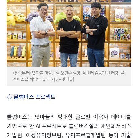
(왼쪽부터) 넷마블 마젤란실 오인수 실장, AI센터 김동현 센터장, 콜
럼버스실 석영민 실장 [사진=넷마블]
◇ 콜럼버스 프로젝트
콜럼버스는 넷마블의 방대한 글로벌 이용자 데이터를
기반으로 한 AI 프로젝트로 콜럼버스실의 개인화서비스
개발팀, 이상유저정보팀, 유저프로필개발팀 등이 기술