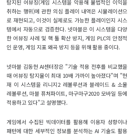
탐지된 어뷰징(게임 시스템을 악용해 불법적인 이익을
취하는 행위)에 관한 의심 플레이 내역은 시뮬레이션으
로 재현되고, 이것이 실제로도 가능한 플레이인지 시스
템에서 자동으로 검증한다. 넷마블은 이 시스템을 다양
한 어뷰징 사례 및 핵 툴 확산 방지, 게임 PLC의 안정적
인 운영, 게임 지표 왜곡 방지 등을 위해 활용 중이다.
넷마블 김동현 AI센터장은 "기술 적용 전후를 비교했을
때 어뷰징 탐지율이 최대 10배 가까이 높아졌다"며 "현
재 이 시스템을 리니지2 레볼루션과 블레이드 & 소울
레볼루션, 마블 퓨처파이트, 마구마구2020 모바일 등에
적용하고 있다"고 설명했다.
게임에서 수집된 빅데이터를 활용해 이용자 성향이나
패턴에 대한 세부적인 정보를 분석하는 AI 기술도 활용