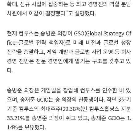
확대, 신규 사업에 집중하는 등 최고 경영진의 역할 분담
차원에서 이같이 결정했다"고 설명했다.
현재 컴투스는 송병준 의장이 GSO(Global Strategy Of
ficer·글로벌 전략 책임자)로 미래 비전과 글로벌 성장
전략을 총괄하고, 게임 개발과 글로벌 사업 운영 등 회사
경영 전반은 전문 경영인에게 맡기는 구조를 갖추고 있
다.
송병준 의장은 게임빌을 창업해 컴투스를 인수한 바 있
으며, 송재준 GCIO는 송 의장의 친동생이다. 작년 3분기
기준 컴투스의 최대주주(29.38%)인 컴투스홀딩스 지분
33.21%를 송병준 의장이 쥐고 있고, 송재준 GCIO는 1.
14%를 보유했다.