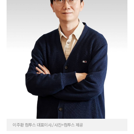
이주환 컴투스 대표이사./사진=컴투스 제공