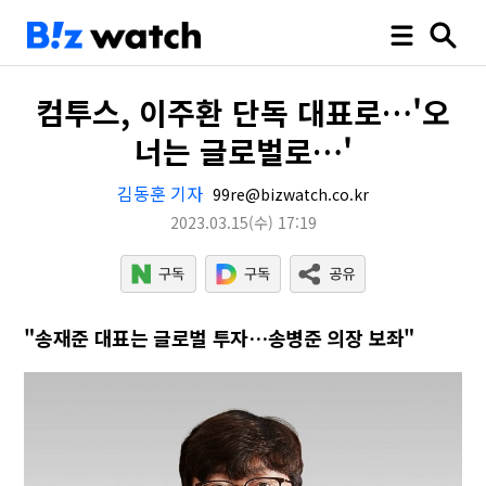
컴투스, 이주환 단독 대표로…'오
너는 글로벌로…'
김동훈 기자
99re@bizwatch.co.kr
2023.03.15
(수)
17:19
"송재준 대표는 글로벌 투자…송병준 의장 보좌"