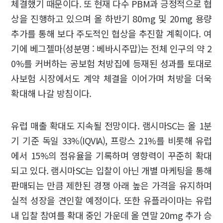
체결했기 때문이다. 또 현재 다수 PBM과 긍정적으로 협
상을 진행하고 있으며 올 하반기 80mg 및 20mg 용량
추가를 통해 보다 주도적인 협상을 추진할 계획이다. 여
기에 베그젤마(성분명 : 베바시주맙)는 전체 인구의 약 2
0%를 커버하는 공보험 처방집에 등재된 성과를 토대로
사보험 시장에서도 계약 체결을 이어가며 처방을 더욱
확대해 나갈 방침이다.
유럽 매출 확대도 지속될 전망이다. 램시마SC는 올 1분
기 기준 독일 33%(IQVIA), 프랑스 21%를 비롯해 유럽
에서 15%의 점유율을 기록하며 영향력이 꾸준히 확대
되고 있다. 램시마SC는 입찰이 아닌 개별 마케팅을 통해
판매되는 만큼 제한된 경쟁 아래 높은 가격을 유지하며
실적 성장을 견인할 예정이다. 또한 유플라이마는 유럽
내 입찰 참여를 확대 중인 가운데 올 연말 20mg 추가 승