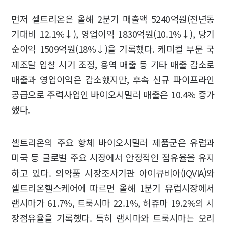
먼저 셀트리온은 올해 2분기 매출액 5240억원(전년동
기대비 12.1%↓), 영업이익 1830억원(10.1%↓), 당기
순이익 1509억원(18%↓)을 기록했다. 케미컬 부문 국
제조달 입찰 시기 조정, 용역 매출 등 기타 매출 감소로
매출과 영업이익은 감소했지만, 후속 신규 파이프라인
공급으로 주력사업인 바이오시밀러 매출은 10.4% 증가
했다.
셀트리온의 주요 항체 바이오시밀러 제품군은 유럽과
미국 등 글로벌 주요 시장에서 안정적인 점유율을 유지
하고 있다. 의약품 시장조사기관 아이큐비아(IQVIA)와
셀트리온헬스케어에 따르면 올해 1분기 유럽시장에서
램시마가 61.7%, 트룩시마 22.1%, 허쥬마 19.2%의 시
장점유율을 기록했다. 특히 램시마와 트룩시마는 오리