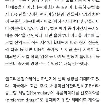
수익성 높은 제품의 처방이 안정적으로 이뤄지며 견조
한 매출을 이어갔다는 게 회사측 설명이다. 특히 유럽 출
시 10주년을 맞이한 램시마(성분명: 인플릭시맙)의 처방
이 꾸준한 가운데 램시마SC(피하주사제형) 및 유플라이
마(성분명: 아달리무맙) 유럽 판매가 증가하면서 동사의
매출 성장을 견인했다. 다만 올해부터 미국을 비롯해 글
로벌 전역으로 직판 시장이 확대됨에 따라 현지 전문인
력 확충 등 제반 비용이 증가했고, 제품 출시 지역이 확
대되면서 로컬 학회, 임상 등 마케팅 활동이 늘어나는 등
판관비 증가의 영향으로 수익성은 대폭 감소했다.
셀트리온헬스케어는 하반기에 실적 성장을 기대하고 있
다. 미국에서 최근 주요 처방약급여관리업체(PBM)와
공보험 처방집(formulary)에 유플라이마를 선호의약품
(preferred drug)으로 등재하기 위한 리베이트 계약을