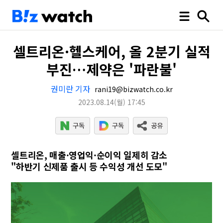
셀트리온·헬스케어, 올 2분기 실적
부진…제약은 '파란불'
권미란 기자
rani19@bizwatch.co.kr
2023.08.14
(월)
17:45
셀트리온, 매출·영업익·순이익 일제히 감소
"하반기 신제품 출시 등 수익성 개선 도모"