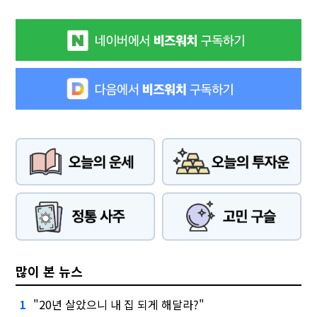
많이 본 뉴스
"20년 살았으니 내 집 되게 해달라?"
1