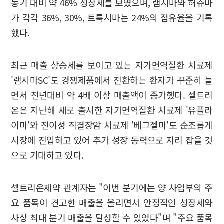
동기 대비 약 46% 성장세를 보였으며, 램시마와 허쥬마
가 각각 36%, 30%, 트룩시마는 24%의 점유율을 기록
했다.
최근 매출 상승세를 보이고 있는 자가면역질환 치료제
'램시마SC'도 경쟁제품에서 전환하는 환자가 꾸준히 늘
면서 전년대비 약 4배 이상 매출액이 증가했다. 셀트리
온은 지난해 새로 출시한 자가면역질환 치료제 '유플라
이마'와 전이성 직결장암 치료제 '베그젤마'도 순조롭게
시장에 진입하고 있어 추가 성장 동력으로 자리 잡을 것
으로 기대하고 있다.
셀트리온제약 관계자는 "이번 분기에는 양 사업부의 주
요 품목이 견고한 매출을 올리면서 안정적인 성장세와
사상 최대 분기 매출을 달성할 수 있었다"며 "주요 품목