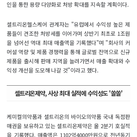
인을 통한 용량 다양화로 처방 확대를 지속할 계획이다.
셀트리온헬스케어 관계자는 "유럽에서 수익성 높은 제
품들이 견조한 처방세를 이어가며 상반기 최초로 1조원
을 넘어선 역대 최대 매출액을 기록했다"며 "회사의 커
머셜 역량 및 제품 경쟁력을 통해 글로벌 전역으로 신규
제품을 출시해 판매 지역을 늘려가면서 매출 확대와 수
익성 개선을 도모해 나갈 것"이라고 했다.
셀트리온제약, 사상 최대 실적에 수익성도 '쏠쏠'
케미컬의약품과 셀트리온의 바이오의약품 국내 독점판
매권을 보유하고 있는 셀트리온제약은 올 2분기 호실적
을 기록했다. 매출액은 1102억4000만원으로 전년동기