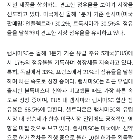
지널 제품을 상회하는 견고한 점유율을 보이며 시장을
선도하고 있다. 미국에선 올해 1분기 기준 램시마(미국
판매명: 인플렉트라) 30.2%, 트룩시마가 30.5%의 점유
율을 달성하며 견고한 시장 점유율을 유지하고 있다.
램시마SC는 올해 1분기 기준 유럽 주요 5개국(EU5)에
서 17%의 점유율을 기록하며 성장세를 지속하고 있다.
특히, 독일에서 33%, 프랑스에서 21%의 점유율을 달성
하며 빠른 속도로 성장 중이다. 램시마SC는 최근 유럽에
출시한 블록버스터 신약과 비교했을 때도 가장 빠른 속
도로 성장 중이며, EU5 내 램시마와 램시마SC 합산 점
유율은 68.5%에 달한다. 셀트리온은 램시마SC의 유럽
시장 내 상승세가 향후 미국시장 진입에도 긍정적인 영
향을 미칠 것으로 보고 있다. 램시마SC는 미국에서 신약
으로 허가 절차를 진행 중으로 올해 10월 허가를 획득할