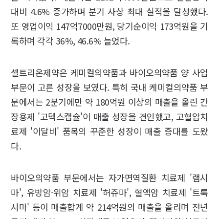
대비 4.6% 증가하며 분기 사상 최대 실적을 달성했다.
또 영업이익 147억7000만원, 당기순이익 173억원을 기
록하며 각각 36%, 46.6% 늘었다.
셀트리온제약은 케미컬의약품과 바이오의약품 양 사업
부문이 고른 성장을 보였다. 특히 국내 케미컬의약품 부
문에서는 2분기에만 약 180억원 이상의 매출을 올린 간
장용제 '고덱스캡슐'이 매출 성장을 견인했고, 고혈압치
료제 '이달비' 품목의 꾸준한 성장이 매출 증대를 도왔
다.
바이오의약품 부문에서는 자가면역질환 치료제 '램시
마', 유방암·위암 치료제 '허쥬마', 혈액암 치료제 '트룩
시마' 등이 매출합계 약 214억원의 매출을 올리며 전년