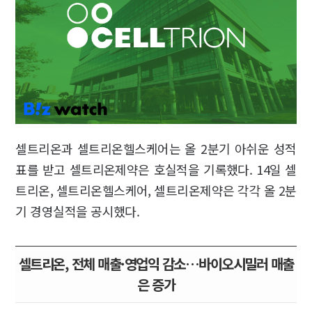
셀트리온과 셀트리온헬스케어는 올 2분기 아쉬운 성적
표를 받고 셀트리온제약은 호실적을 기록했다. 14일 셀
트리온, 셀트리온헬스케어, 셀트리온제약은 각각 올 2분
기 경영실적을 공시했다.
셀트리온, 전체 매출·영업익 감소…바이오시밀러 매출
은 증가