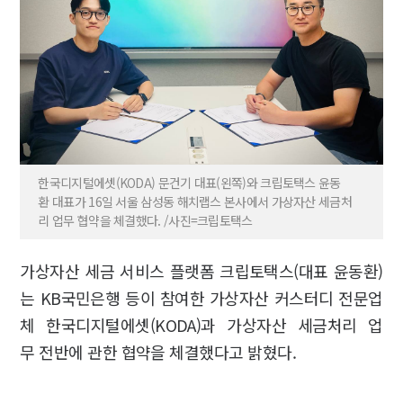
한국디지털에셋(KODA) 문건기 대표(왼쪽)와 크립토택스 윤동
환 대표가 16일 서울 삼성동 해치랩스 본사에서 가상자산 세금처
리 업무 협약을 체결했다. /사진=크립토택스
가상자산 세금 서비스 플랫폼 크립토택스(대표 윤동환)
는 KB국민은행 등이 참여한 가상자산 커스터디 전문업
체 한국디지털에셋(KODA)과 가상자산 세금처리 업
무 전반에 관한 협약을 체결했다고 밝혔다.