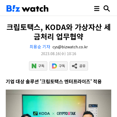
크립토택스, KODA와 가상자산 세
금처리 업무협약
최용순 기자
cys@bizwatch.co.kr
2023.08.16
(수)
10:16
기업 대상 솔루션 '크립토택스 엔터프라이즈' 적용