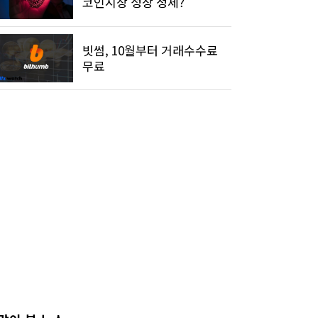
코인시장 성장 정체?
빗썸, 10월부터 거래수수료
무료