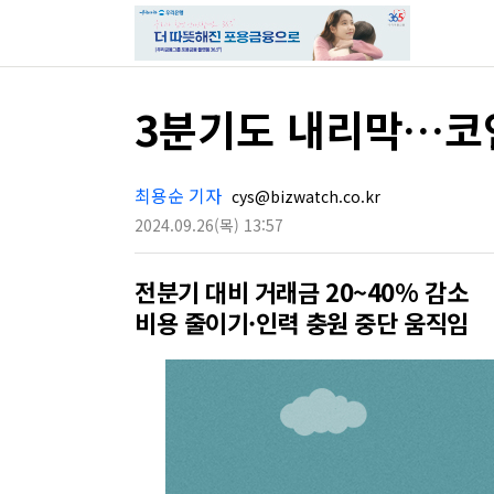
3분기도 내리막…코
최용순 기자
cys@bizwatch.co.kr
2024.09.26
(목)
13:57
전분기 대비 거래금 20~40% 감소
비용 줄이기·인력 충원 중단 움직임