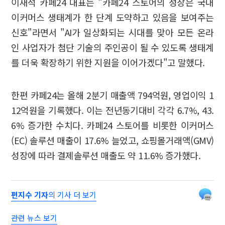
이재석 카페24 대표는 "카페24 스토어의 성장은 국내
이커머스 생태계가 한 단계 도약하고 있음을 보여주는
신호"라면서 "AI가 일상화되는 시대를 맞아 모든 온라
인 사업자가 첨단 기술의 주인공이 될 수 있도록 생태계
를 더욱 확장하기 위한 지원을 이어가겠다"고 말했다.
한편 카페24는 올해 2분기 매출액 794억원, 영업이익 1
12억원을 기록했다. 이는 전년동기대비 각각 6.7%, 43.
6% 증가한 수치다. 카페24 스토어를 비롯한 이커머스
(EC) 솔루션 매출이 17.6% 늘었고, 쇼핑몰거래액(GMV)
성장에 따라 결제솔루션 매출도 약 11.6% 증가했다.
편지수 기자
의 기사 더 보기
관련 뉴스 보기