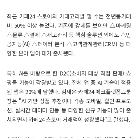
최근 카페24 스토어의 카테고리별 앱 수는 전년동기대
비 50% 이상 늘었다. 기존에 강세를 보이던 △마케팅
△물류 △결제 △재고관리 등 핵심 솔루션 외에도 △인
공지능(AI) △데이터 분석 △고객관계관리(CRM) 등 다
양한 분야 앱이 대거 출시됐다.
특히 AI를 바탕으로 한 D2C(소비자 대상 직접 판매) 쇼
핑몰 기능이 각광받고 있다. 전체 앱 중 AI 기술이 적용
된 앱은 20%에 달했다. 김재은 카페24 에코플랫폼그룹
장은 "AI 기반 상품 추천이나 각종 모바일, 할인·프로모
션, 실시간 데이터 연동 등 다양한 신규 기능이 많이 출
시되면서 카페24 스토어 거래액이 성장했다"고 말했다.