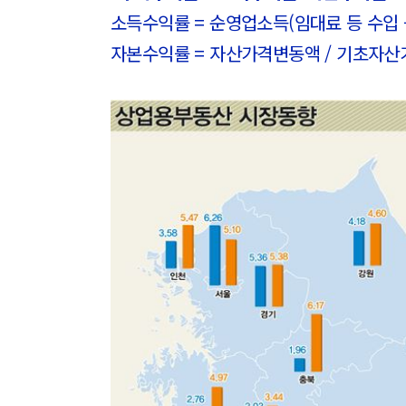
소득수익률 = 순영업소득(임대료 등 수입 
자본수익률 = 자산가격변동액 / 기초자산