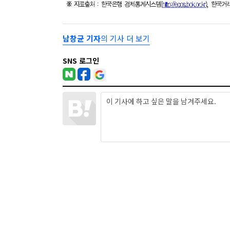
남창균 기자
의 기사 더 보기
SNS 로그인