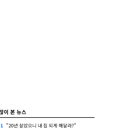
많이 본 뉴스
"20년 살았으니 내 집 되게 해달라?"
1