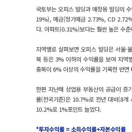
국토부는 오피스 빌딩과 매장용 빌딩의 수익률
19%), 예금(정기예금 2.73%, CD 2.
다. 아파트(0.31%)보다는 훨씬 높은 수준
지역별로 살펴보면 오피스 빌딩은 서울·울
북 등은 3% 이하의 수익률을 보여 지역별
충북이 6% 이상의 수익률을 기록한 반면 대
한편 지난해 상업용 부동산의 공급이 증
률(전국기준)은 10.7%로 전년 대비(8개
10.2%로 1%포인트 늘었다.
*투자수익률 = 소득수익률+자본수익률