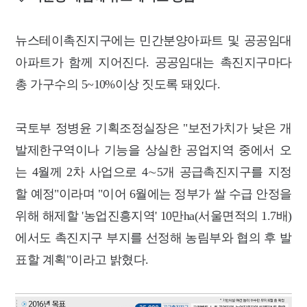
뉴스테이촉진지구에는 민간분양아파트 및 공공임대
아파트가 함께 지어진다. 공공임대는 촉진지구마다
총 가구수의 5~10%이상 짓도록 돼있다.
국토부 정병윤 기획조정실장은 "보전가치가 낮은 개
발제한구역이나 기능을 상실한 공업지역 중에서 오
는 4월께 2차 사업으로 4∼5개 공급촉진지구를 지정
할 예정"이라며 "이어 6월에는 정부가 쌀 수급 안정을
위해 해제할 '농업진흥지역' 10만ha(서울면적의 1.7배)
에서도 촉진지구 부지를 선정해 농림부와 협의 후 발
표할 계획"이라고 밝혔다.