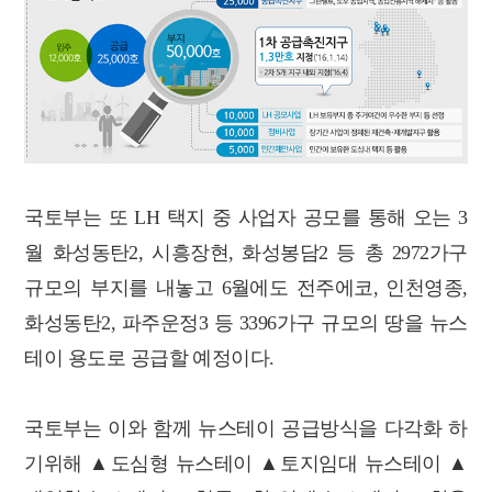
국토부는 또 LH 택지 중 사업자 공모를 통해 오는 3
월 화성동탄2, 시흥장현, 화성봉담2 등 총 2972가구
규모의 부지를 내놓고 6월에도 전주에코, 인천영종,
화성동탄2, 파주운정3 등 3396가구 규모의 땅을 뉴스
테이 용도로 공급할 예정이다.
국토부는 이와 함께 뉴스테이 공급방식을 다각화 하
기위해 ▲도심형 뉴스테이 ▲토지임대 뉴스테이 ▲