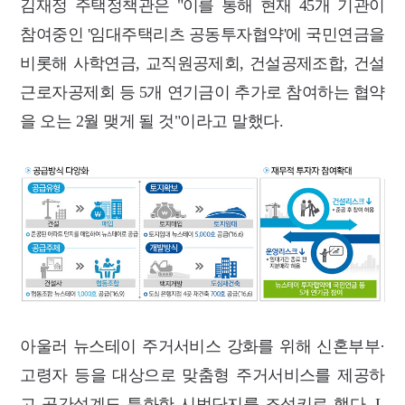
김재정 주택정책관은 "이를 통해 현재 45개 기관이
참여중인 '임대주택리츠 공동투자협약'에 국민연금을
비롯해 사학연금, 교직원공제회, 건설공제조합, 건설
근로자공제회 등 5개 연기금이 추가로 참여하는 협약
을 오는 2월 맺게 될 것"이라고 말했다.
아울러 뉴스테이 주거서비스 강화를 위해 신혼부부·
고령자 등을 대상으로 맞춤형 주거서비스를 제공하
고 공간설계도 특화한 시범단지를 조성키로 했다. L