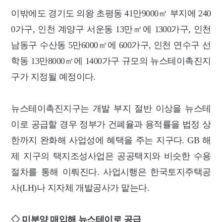
이밖에도 경기도 의왕 초평동 41만9000㎡ 부지에 240
0가구, 인천 계양구 서운동 13만㎡에 1300가구, 인천
남동구 수산동 5만6000㎡에 600가구, 인천 연수구 선
학동 13만8000㎡에 1400가구 규모의 뉴스테이촉진지
구가 지정될 예정이다.
뉴스테이촉진지구는 개발 부지 절반 이상을 뉴스테
이로 공급할 경우 정부가 건폐율과 용적률을 법정 상
한까지 완화해 사업성에 혜택을 주는 지구다. GB 해
제 지구의 택지조성사업은 공공택지와 비슷한 수용
절차를 통해 이뤄진다. 사업시행은 한국토지주택공
사(LH)나 지자체 개발공사가 맡는다.
◇ 미분양 매입해 뉴스테이로 공급