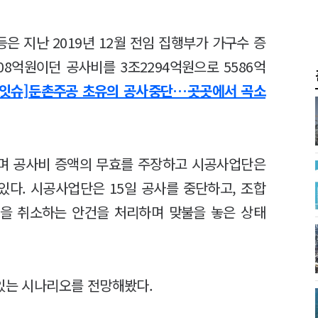
 지난 2019년 12월 전임 집행부가 가구수 증
08억원이던 공사비를 3조2294억원으로 5586억
집잇슈]둔촌주공 초유의 공사중단…곳곳에서 곡소
며 공사비 증액의 무효를 주장하고 시공사업단은
있다. 시공사업단은 15일 공사를 중단하고, 조합
결을 취소하는 안건을 처리하며 맞불을 놓은 상태
 있는 시나리오를 전망해봤다.