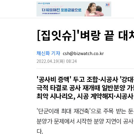
[집잇슈]'벼랑 끝 대
채신화 기자
csh@bizwatch.co.kr
2022.04.19
(화)
08:24
'공사비 증액' 두고 조합-시공사 '강대
극적 타결로 공사 재개때 일반분양 가
최악 시나리오, 시공 계약해지·시공사
'단군이래 최대 재건축'으로 주목 받는 
분양가 문제에서 시작한 분양 지연이 공
다.