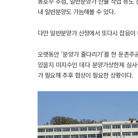
동호수 추첨, 일반분양가 산출 작업 등도
내 일반분양도 가늠해볼 수 있다.
다만 일반분양가 산정에서 또다시 잡음이 
오랫동안 '분양가 줄다리기'를 한 둔촌주
있을지 미지수인 데다 분양가상한제 심사
가 필요해 추후 협상이 필요한 상황이다.