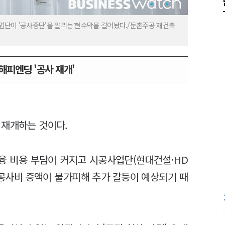
업단이 '공사중단'을 알리는 현수막을 걸어놨다./둔촌주공 재건축
해피엔딩 '공사 재개'
 재개하는 것이다.
융 비용 부담이 커지고 시공사업단(현대건설·HD
공사비 증액이 불가피해 추가 갈등이 예상되기 때