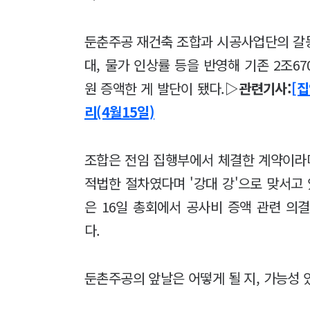
둔춘주공 재건축 조합과 시공사업단의 갈등은
대, 물가 인상률 등을 반영해 기존 2조67
원 증액한 게 발단이 됐다.
▷관련기사:
[
리(4월15일)
조합은 전임 집행부에서 체결한 계약이라
적법한 절차였다며 '강대 강'으로 맞서고 
은 16일 총회에서 공사비 증액 관련 의
다.
둔촌주공의 앞날은 어떻게 될 지, 가능성