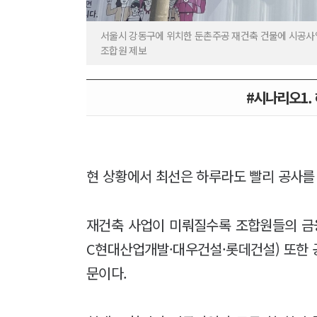
서울시 강동구에 위치한 둔촌주공 재건축 건물에 시공사
조합원 제보
#시나리오1. 
현 상황에서 최선은 하루라도 빨리 공사를
재건축 사업이 미뤄질수록 조합원들의 금
C현대산업개발·대우건설·롯데건설) 또한 
문이다.