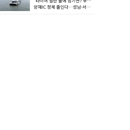
"타이어 절반 물에 잠기면? 무조건 탈출하세요"
양재IC 정체 줄인다…성남-서초 고속도로 2029년 착공