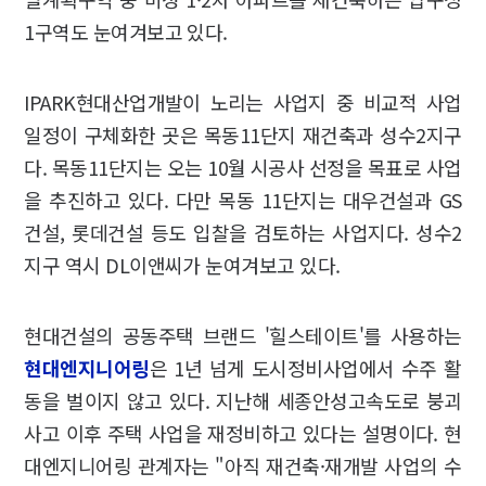
1구역도 눈여겨보고 있다.
IPARK현대산업개발이 노리는 사업지 중 비교적 사업
일정이 구체화한 곳은 목동11단지 재건축과 성수2지구
다. 목동11단지는 오는 10월 시공사 선정을 목표로 사업
을 추진하고 있다. 다만 목동 11단지는 대우건설과 GS
건설, 롯데건설 등도 입찰을 검토하는 사업지다. 성수2
지구 역시 DL이앤씨가 눈여겨보고 있다.
현대건설의 공동주택 브랜드 '힐스테이트'를 사용하는
현대엔지니어링
은 1년 넘게 도시정비사업에서 수주 활
동을 벌이지 않고 있다. 지난해 세종안성고속도로 붕괴
사고 이후 주택 사업을 재정비하고 있다는 설명이다. 현
대엔지니어링 관계자는 "아직 재건축·재개발 사업의 수