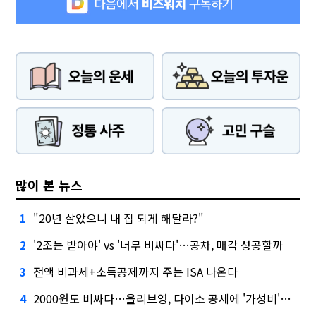
많이 본 뉴스
"20년 살았으니 내 집 되게 해달라?"
1
'2조는 받아야' vs '너무 비싸다'…공차, 매각 성공할까
2
전액 비과세+소득공제까지 주는 ISA 나온다
3
2000원도 비싸다…올리브영, 다이소 공세에 '가성비'로 맞불
4