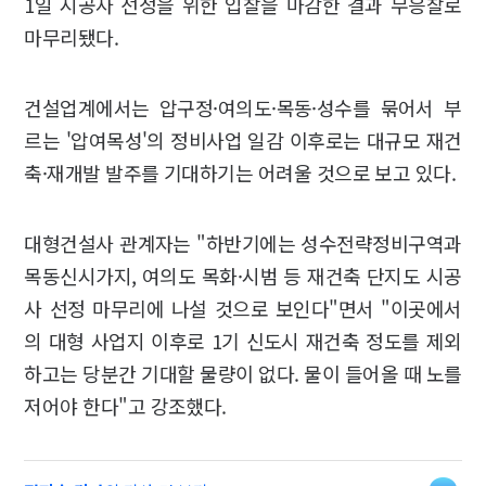
1일 시공사 선정을 위한 입찰을 마감한 결과 무응찰로
마무리됐다.
건설업계에서는 압구정·여의도·목동·성수를 묶어서 부
르는 '압여목성'의 정비사업 일감 이후로는 대규모 재건
축·재개발 발주를 기대하기는 어려울 것으로 보고 있다.
대형건설사 관계자는 "하반기에는 성수전략정비구역과
목동신시가지, 여의도 목화·시범 등 재건축 단지도 시공
사 선정 마무리에 나설 것으로 보인다"면서 "이곳에서
의 대형 사업지 이후로 1기 신도시 재건축 정도를 제외
하고는 당분간 기대할 물량이 없다. 물이 들어올 때 노를
저어야 한다"고 강조했다.