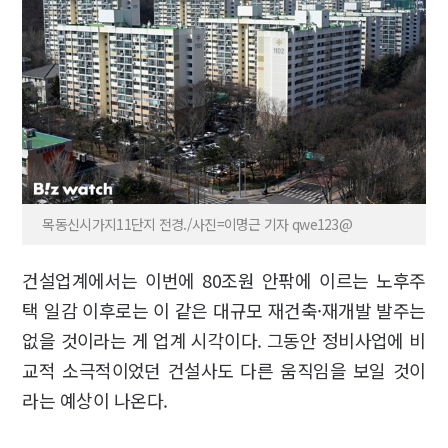
목동신시가지11단지 전경./사진=이명근 기자 qwe123@
건설업계에서는 이번에 80조원 안팎에 이르는 노후주
택 일감 이후로는 이 같은 대규모 재건축·재개발 발주는
없을 것이라는 게 업계 시각이다. 그동안 정비사업에 비
교적 소극적이었던 건설사도 다른 움직임을 보일 것이
라는 예상이 나온다.