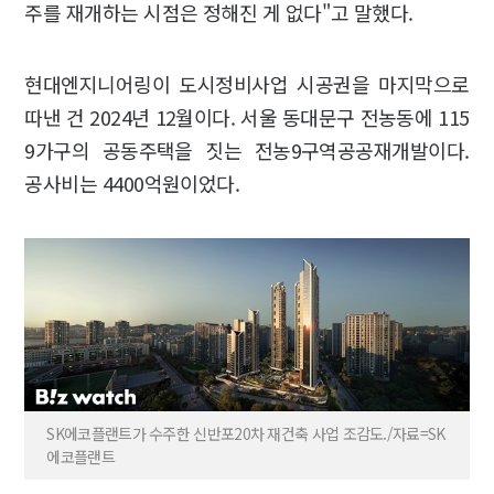
주를 재개하는 시점은 정해진 게 없다"고 말했다.
현대엔지니어링이 도시정비사업 시공권을 마지막으로
따낸 건 2024년 12월이다. 서울 동대문구 전농동에 115
9가구의 공동주택을 짓는 전농9구역공공재개발이다.
공사비는 4400억원이었다.
SK에코플랜트가 수주한 신반포20차 재건축 사업 조감도./자료=SK
에코플랜트