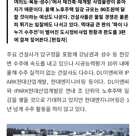
여의도·목동·성수)'에서 재건축·재개발 사업물량이 쏟아
지기 때문이다. 올해 노후주택 일감 규모는 80조원에 달
할 것이라는 예상도 나온다. 건설사들은 물밑 경쟁은 물론
피 튀기는 입찰에도 나서고 있다. 역대급 큰 판의 '파이 나
누기 수주전'이 벌어진 도시정비사업 현황과 판도를 3편
에 걸쳐 짚어본다.[편집자]
주요 건설사가 압구정을 포함해 강남권과 성수 등 한강
변 수주에 속도를 내고 있으나 시공능력평가 10위 내에
올해 수주 실적이 없는 건설사도 다수다. DL이앤씨와 IP
ARK현대산업개발, 현대엔지니어링 등이다. DL이앤씨
와 IPARK현대산업개발은 연내 조 단위의 노후주택 일
감을 쌓을 것으로 기대하고 있지만 현대엔지니어링은 1
년 넘게 수주 활동을 하지 않고 있다.