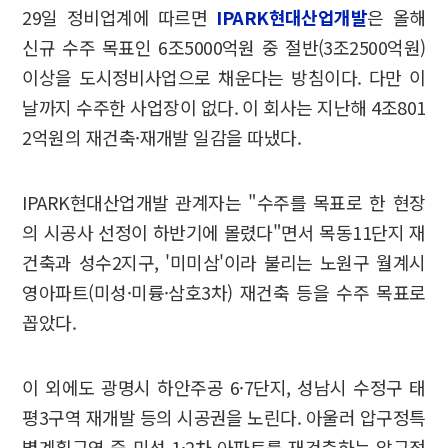
29일 정비업계에 따르면
IPARK현대산업개발
은 올해
신규 수주 목표인 6조5000억원 중 절반(3조2500억원)
이상을 도시정비사업으로 채운다는 방침이다. 다만 이
날까지 수주한 사업장이 없다. 이 회사는 지난해 4조801
2억원의 재건축·재개발 일감을 따냈다.
IPARK현대산업개발 관계자는 "수주를 목표로 한 현장
의 시공사 선정이 하반기에 몰렸다"면서 목동11단지 재
건축과 성수2지구, '미미삼'이라 불리는 노원구 월계시
영아파트(미성·미륭·삼호3차) 재건축 등을 수주 목표로
꼽았다.
이 외에도 광명시 하안주공 6·7단지, 성남시 수정구 태
평3구역 재개발 등의 시공권을 노린다. 아울러 압구정특
별계획구역 중 미성 1·2차 아파트를 재건축하는 압구정