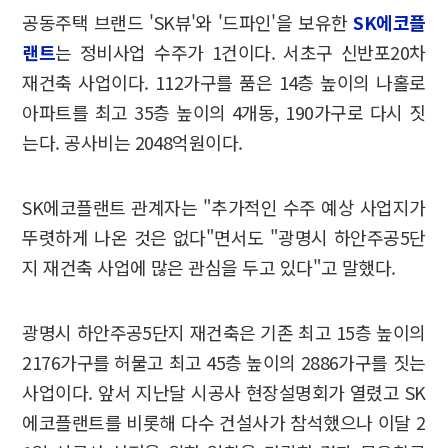
공동주택 브랜드 'SK뷰'와 '드파인'을 보유한
SK에코플
랜트
는 정비사업 수주가 1건이다. 서초구 신반포20차
재건축 사업이다. 112가구를 품은 14층 높이의 나홀로
아파트를 최고 35층 높이의 4개동, 190가구로 다시 짓
는다. 공사비는 2048억원이다.
SK에코플랜트 관계자는 "추가적인 수주 예상 사업지가
뚜렷하게 나온 것은 없다"면서도 "광명시 하안주공5단
지 재건축 사업에 많은 관심을 두고 있다"고 말했다.
광명시 하안주공5단지 재건축은 기존 최고 15층 높이의
2176가구를 허물고 최고 45층 높이의 2886가구를 짓는
사업이다. 앞서 지난달 시공사 현장설명회가 열렸고 SK
에코플랜트를 비롯해 다수 건설사가 참석했으나 이달 2