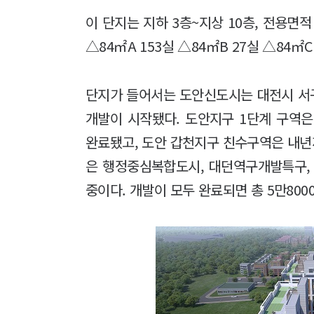
이 단지는 지하 3층~지상 10층, 전용면적
△84㎡A 153실 △84㎡B 27실 △84㎡C
단지가 들어서는 도안신도시는 대전시 서구
개발이 시작됐다. 도안지구 1단계 구역은
완료됐고, 도안 갑천지구 친수구역은 내년까
은 행정중심복합도시, 대던역구개발특구,
중이다. 개발이 모두 완료되면 총 5만800