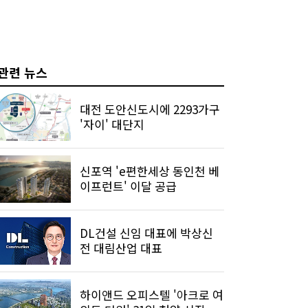
관련 뉴스
대전 도안신도시에 2293가구
'자이' 대단지
신포역 'e편한세상 동인천 베
이프런트' 이달 공급
DL건설 신임 대표에 박상신
전 대림산업 대표
하이앤드 오피스텔 '아크로 여