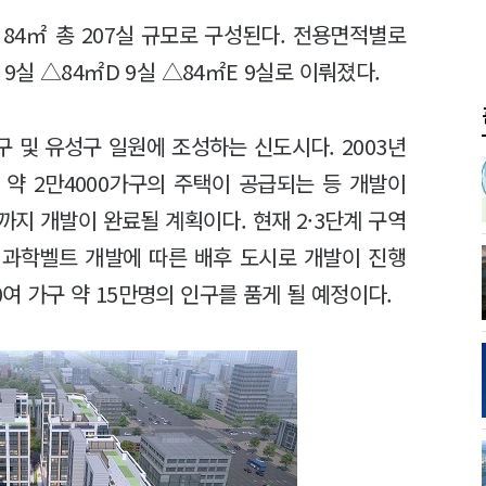
 84㎡ 총 207실 규모로 구성된다. 전용면적별로
 9실 △84㎡D 9실 △84㎡E 9실로 이뤄졌다.
 및 유성구 일원에 조성하는 신도시다. 2003년
 약 2만4000가구의 주택이 공급되는 등 개발이
지 개발이 완료될 계획이다. 현재 2·3단계 구역
 과학벨트 개발에 따른 배후 도시로 개발이 진행
0여 가구 약 15만명의 인구를 품게 될 예정이다.