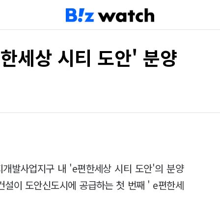
편한세상 시티 도안' 분양
지개발사업지구 내 'e편한세상 시티 도안'의 분양
건설이 도안신도시에 공급하는 첫 번째 ' e편한세