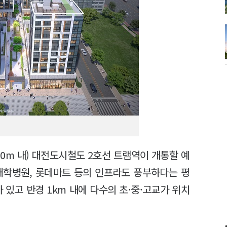
00m 내) 대전도시철도 2호선 트램역이 개통할 예
대학병원, 롯데마트 등의 인프라도 풍부하다는 평
 있고 반경 1km 내에 다수의 초·중·고교가 위치