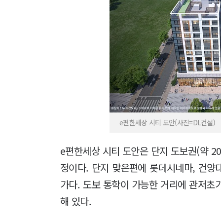
e편한세상 시티 도안(사진=DL건설)
e편한세상 시티 도안은 단지 도보권(약 2
정이다. 단지 맞은편에 롯데시네마, 건양
가다. 도보 통학이 가능한 거리에 관저초가
해 있다.