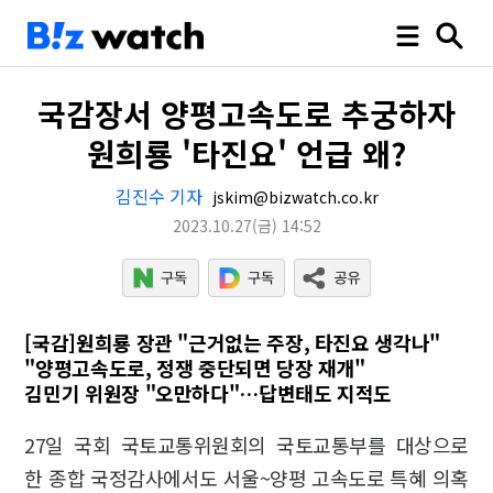
국감장서 양평고속도로 추궁하자
원희룡 '타진요' 언급 왜?
김진수 기자
jskim@bizwatch.co.kr
2023.10.27
(금)
14:52
[국감]원희룡 장관 "근거없는 주장, 타진요 생각나"
"양평고속도로, 정쟁 중단되면 당장 재개"
김민기 위원장 "오만하다"…답변태도 지적도
27일 국회 국토교통위원회의 국토교통부를 대상으로
한 종합 국정감사에서도 서울~양평 고속도로 특혜 의혹