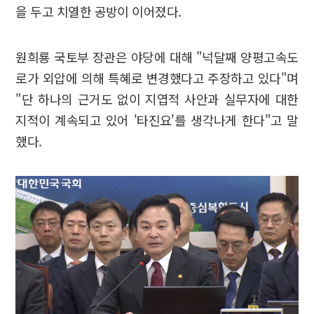
을 두고 치열한 공방이 이어졌다.
원희룡 국토부 장관은 야당에 대해 "넉달째 양평고속도
로가 외압에 의해 특혜로 변경했다고 주장하고 있다"며
"단 하나의 근거도 없이 지엽적 사안과 실무자에 대한
지적이 계속되고 있어 '타진요'를 생각나게 한다"고 말
했다.