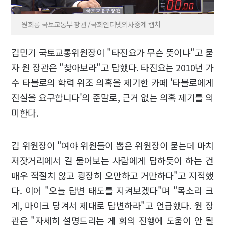
원희룡 국토교통부 장관 /국회인터넷의사중계 캡처
김민기 국토교통위원장이 "타진요가 무슨 뜻이냐"고 묻
자 원 장관은 "찾아보라"고 답했다. 타진요는 2010년 가
수 타블로의 학력 위조 의혹을 제기한 카페 '타블로에게
진실을 요구합니다'의 준말로, 근거 없는 의혹 제기를 의
미한다.
김 위원장이 "여야 위원들이 뽑은 위원장이 묻는데 마치
저잣거리에서 길 물어보는 사람에게 답하듯이 하는 건
매우 적절치 않고 굉장히 오만하고 거만하다"고 지적했
다. 이어 "오늘 답변 태도를 지켜보겠다"며 "목소리 크
게, 마이크 당겨서 제대로 답변하라"고 언급했다. 원 장
관은 "자세히 설명드리는 게 회의 진행에 도움이 안 될