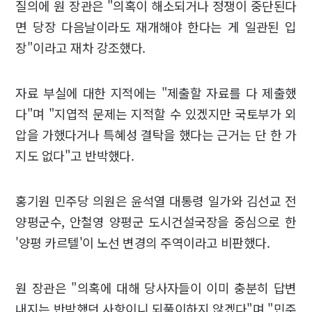
질의에 원 장관은 "의혹이 해소되거나 정쟁이 중단된다
면 당장 다음날이라도 재개해야 한다는 게 일관된 입
장"이라고 재차 강조했다.
자료 부실에 대한 지적에는 "제출할 자료를 다 제출했
다"며 "지엽적 문제는 지적할 수 있겠지만 국토부가 외
압을 가했다거나 특혜성 결탁을 했다는 근거는 단 한 가
지도 없다"고 반박했다.
홍기원 민주당 의원은 윤석열 대통령 일가와 김선교 전
양평군수, 안철영 양평군 도시건설국장을 중심으로 한
'양평 카르텔'이 노선 변경의 주역이라고 비판했다.
원 장관은 "의혹에 대해 당사자들이 이미 충분히 답변
내지는 반박했던 사항이니 되풀이하지 않겠다"며 "민주