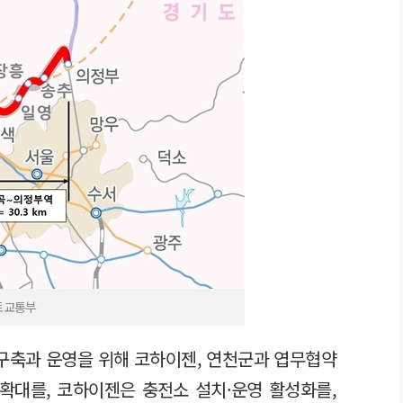
토교통부
 구축과 운영을 위해 코하이젠, 연천군과 엽무협약
 확대를, 코하이젠은 충전소 설치·운영 활성화를,