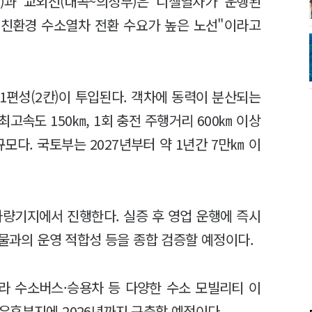
)과 교외선(대곡~의정부)은 디젤열차가 운행된
시 친환경 수소열차 전환 수요가 높은 노선"이라고
1편성(2칸)이 투입된다. 객차에 동력이 분산되는
고속도 150㎞, 1회 충전 주행거리 600㎞ 이상
규모다. 국토부는 2027년부터 약 1년간 7만㎞ 이
차량기지에서 진행한다. 실증 후 영업 운행에 즉시
설물과의 운영 적합성 등을 종합 검증할 예정이다.
라 수소버스·승용차 등 다양한 수소 모빌리티 이
유휴부지에 2026년까지 구축할 예정이다.