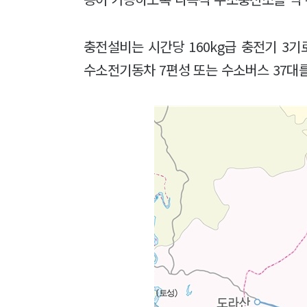
충전설비는 시간당 160kg급 충전기 3기로
수소전기동차 7편성 또는 수소버스 37대를