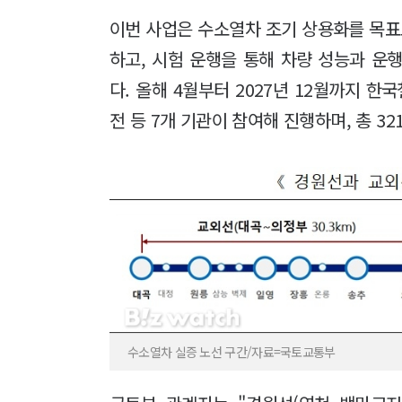
이번 사업은 수소열차 조기 상용화를 목표
하고, 시험 운행을 통해 차량 성능과 운
다. 올해 4월부터 2027년 12월까지 
전 등 7개 기관이 참여해 진행하며, 총 3
수소열차 실증 노선 구간/자료=국토교통부