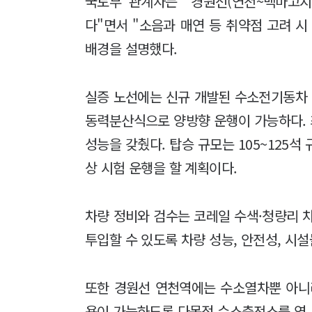
국토부 관계자는 "경원선(연천~백마고지
다"면서 "소음과 매연 등 취약점 고려 
배경을 설명했다.
실증 노선에는 신규 개발된 수소전기동차 
동력분산식으로 양방향 운행이 가능하다. 최
성능을 갖췄다. 탑승 규모는 105~125석 
상 시험 운행을 할 계획이다.
차량 정비와 검수는 코레일 수색·청량리 
투입할 수 있도록 차량 성능, 안전성, 시
또한 경원선 연천역에는 수소열차뿐 아니
용이 가능하도록 다목적 수소충전소를 역 