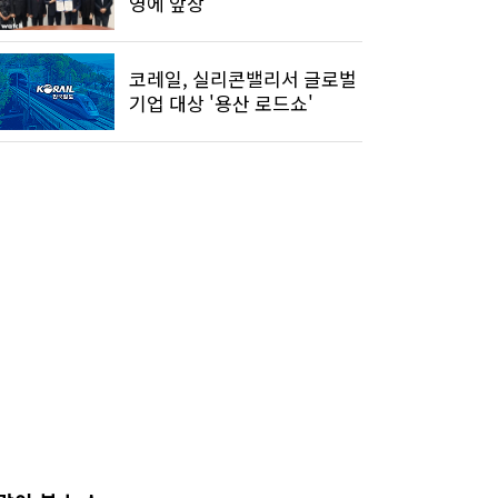
영에 앞장
코레일, 실리콘밸리서 글로벌
기업 대상 '용산 로드쇼'