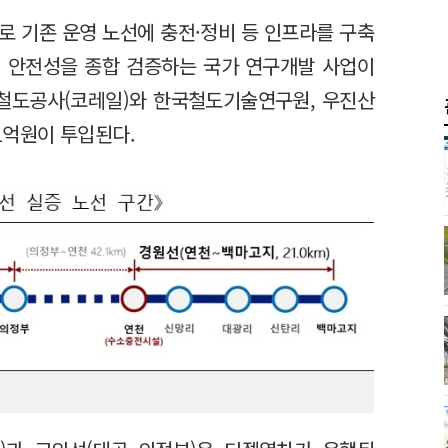
로 기존 운영 노선에 충전·정비 등 인프라를 구축
행 안전성을 종합 검증하는 국가 연구개발 사업이
한국철도공사(코레일)와 한국철도기술연구원, 우진산
21억원이 투입된다.