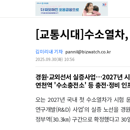
[교통시대]수소열차,
김미리내 기자
pannil@bizwatch.co.kr
2025.09.30
(화)
10:56
경원·교외선서 실증사업…2027년 
연천역 '수소충전소' 등 충전·정비 인
오는 2027년 국내 첫 수소열차가 시험
연구개발(R&D) 사업'의 실증 노선을 경
정부역(30.3㎞) 구간으로 확정했다고 30