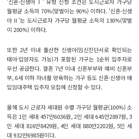
'신혼·신생아Ⅰ' 유형 신청 조건은 도시근로자 가구당
월평균 소득의 70%(맞벌이는 90%) 이하다. '신혼·신생
아Ⅱ'는 도시근로자 가구당 월평균 소득의 130%(맞벌
이 200%) 이하다.
또한 2년 이내 출산한 신생아(임신진단서로 확인되는
태아·입양자도 가능)가 포함된 가구는 1순위 입주자로
우선 공급한다. 결혼 7년 이내 신혼부부와 예비 신혼부
부, 6세 이하 자녀를 양육하는 가구 등도 신혼·신생아 매
입임대주택 입주자 모집에 신청할 수 있다.
올해 도시 근로자 세대원 수별 가구당 월평균(100%) 소
득은 1인 세대 457만6036원, 2인 세대 645만2897원, 3
인 세대 816만8429원, 4인 세대 880만2202원, 5인 세
대 932만6985원이다.