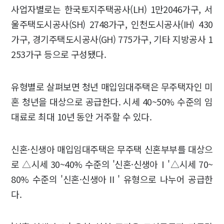
사업자별로는 한국토지주택공사(LH) 1만2046가구, 서
울주택도시공사(SH) 2748가구, 인천도시공사(IH) 430
가구, 경기주택도시공사(GH) 775가구, 기타 지방공사 1
253가구 등으로 구성됐다.
유형별로 살펴보면 청년 매입임대주택은 무주택자인 미
혼 청년을 대상으로 공급한다. 시세 40~50% 수준의 임
대료로 최대 10년 동안 거주할 수 있다.
신혼·신생아 매입임대주택은 무주택 신혼부부를 대상으
로 △시세 30~40% 수준의 '신혼·신생아Ⅰ'△시세 70~
80% 수준의 '신혼·신생아Ⅱ' 유형으로 나누어 공급한
다.