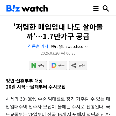
'저렴한 매입임대 나도 살아볼
까'…1.7만가구 공급
김동훈 기자
99re@bizwatch.co.kr
2026.03.26
(목)
06:36
청년·신혼부부 대상
26일 시작…올해부터 수시모집
시세의 30~80% 수준 임대료로 장기 거주할 수 있는 매
입임대주택 입주자 모집이 올해는 수시로 진행된다. 국
토교통부는 26일부터 전국 16개 시·도에서 청년과 신혼·