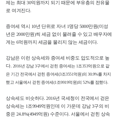
제는 최대 30억원까지 되기 때문에 부유층의 전유물
로 여겨진다.
증여세 역시 10년 단위로 자녀 1명당 5000만원(미성
년은 2000만원)씩 세금 없이 물려줄 수 있고 배우자에
게는 6억원까지 세금을 물리지 않는 세금이다.
강남은 이런 상속세와 증여세 비중도 압도적으로 높
다.
2016년 강남 3구에서 걷힌 증여세는 1조353억원으로 같
은 기간 전국에서 걷힌 증여세(3조3551억원)의 30.9%를 차지
했고 서울에서 걷힌 증여세(1조9919억원)의 52%를 점했다.
상속세도 비슷하다. 2016년 국세청이 전국에서 걷은
상속세는 1조9949억원인데 이 가운데 강
남 3구의 비
중은 24.8%(4949억원) 수준이다.
서울에서 걷힌 상속