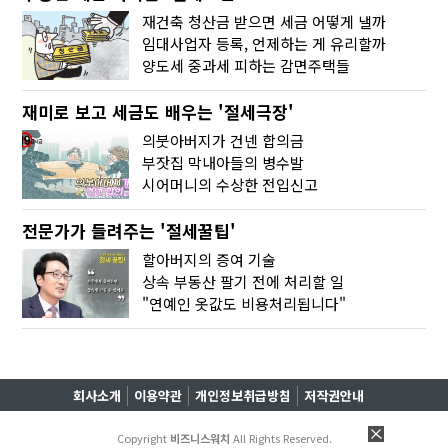
재건축 청산금 받으면 세금 어떻게 낼까
임대사업자 등록, 언제하는 게 유리할까
양도세 중과세 피하는 감면주택들
재미로 보고 세금도 배우는 '절세극장'
의붓아버지가 건넨 합의금
부잣집 막내아들의 병수발
시어머니의 수상한 전입신고
전문가가 들려주는 '절세꿀팁'
할아버지의 증여 기술
상속 부동산 팔기 전에 처리할 일
"연예인 옷값도 비용처리됩니다"
회사소개
이용약관
개인정보취급방침
저작권안내
Copyright
비즈니스워치
All Rights Reserved.