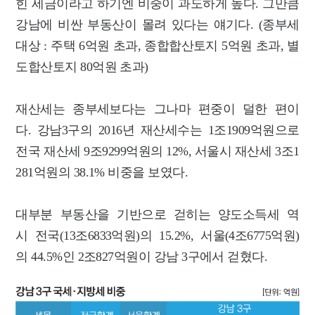
힌 세금이라고 하기엔 비중이 과도하게 높다.
그만큼
강남에 비싼 부동산이 몰려 있다는 얘기다. (종부세
대상 : 주택 6억원 초과, 종합합산토지 5억원 초과, 별
도합산토지 80억원 초과)
재산세는 종부세보다는 그나마 편중이 덜한 편이
다.
강남3구의 2016년 재산세수는 1조1909억원으로
전국 재산세 9조9299억원의 12%, 서울시 재산세 3조1
281억원의 38.1% 비중을 보였다.
대부분 부동산을 기반으로 걷히는 양도소득세 역
시 전국(13조6833억원)의 15.2%, 서울(4조6775억원)
의 44.5%인 2조827억원이 강남 3구에서 걷혔다.