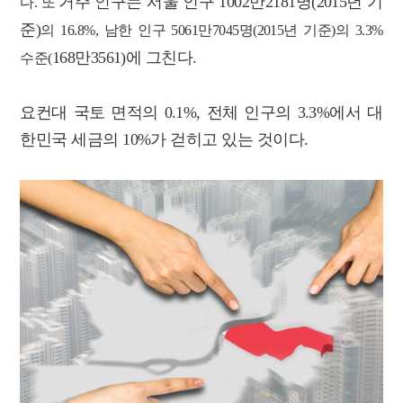
거주 인구는 서울 인구 1002만2181명(2015년 기
다. 또
준)
의 16.8%, 남한 인구 5061만7045명(2015년 기준)의 3.3%
168만3561)에 그친다.
수준(
요컨대 국토 면적의 0.1%, 전체 인구의 3.3%에서 대
한민국 세금의 10%가 걷히고 있는 것이다.