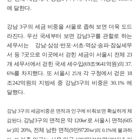
에 달한다.
강남 3구의 세금 비중을 서울로 좁혀 보면 더욱 도드
라진다.
우선 국세부터 보면 강남3구를 관할로 하는
세무서는 강남·삼성·반포·서초·역삼·송파·잠실세무
서 등 7곳으로 이곳에서 걷힌 세금이 서울시 전체 23
개 세무서에서 걷힌 국세 세수입(69조9641억원)의 37.
6%를 차지했다.
또 서울시
각 구청에서 걷은 18
25개
조242억원의 지방세 중 강남3구의 비중은 30.1% 에
달했다.
강남 3구의 세금비중은 면적과 인구에 비춰보면
확실하게 체
강남3구의 면적은 약 120㎢로 서울시 면적(605
감된다.
)의 20%, 전체 남한 면적(9만9720
㎢
㎢)
의 0.1%에 불과하