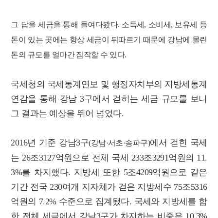
그 답을 세금을 통해 들여다봤다.
소득세, 소비세, 보유세 등
돈이 있는 곳에는 항상 세금이 뒤따르기 때문에 강남에 몰린
돈의 규모를 얼마간 짐작할 수 있다.
국세청의 국세통계연보 및 행정자치부의 지방세통계
연감을 통해 강남 3구에서 걷히는 세금 규모를 보니
그 결과는 예상을 뛰어 넘었다.
2016년 기준 강남3구
에서 걷힌 국세
(강남·서초·송파구)
는 26조3127억원으로 전체 국세 233조3291억원의 11.
3%를 차지했다.
지방세 또한 5조4209억원으로 같은
기간 전국 230여개 지자체가 걷은 지방세수 75조5316
억원의 7.2% 수준으로 집계됐다.
국세와 지방세를 합
한 전체 세금에서
강남3구가 차지하는 비중은 10.3%