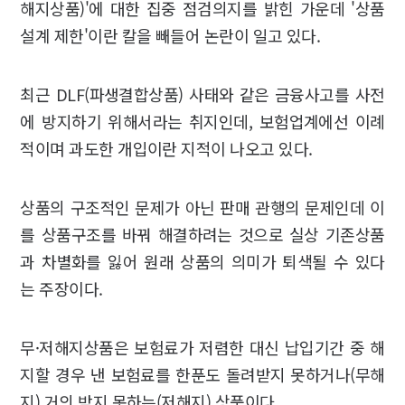
해지상품)'에 대한 집중 점검의지를 밝힌 가운데 '상품
설계 제한'이란 칼을 빼들어 논란이 일고 있다.
최근 DLF(파생결합상품) 사태와 같은 금융사고를 사전
에 방지하기 위해서라는 취지인데, 보험업계에선 이례
적이며 과도한 개입이란 지적이 나오고 있다.
상품의 구조적인 문제가 아닌 판매 관행의 문제인데 이
를 상품구조를 바꿔 해결하려는 것으로 실상 기존상품
과 차별화를 잃어 원래 상품의 의미가 퇴색될 수 있다
는 주장이다.
무·저해지상품은 보험료가 저렴한 대신 납입기간 중 해
지할 경우 낸 보험료를 한푼도 돌려받지 못하거나(무해
지) 거의 받지 못하는(저해지) 상품이다.