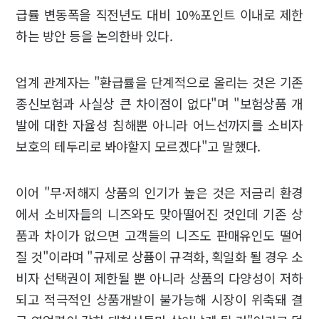
급률 변동폭을 직전년도 대비 10%포인트 이내로 제한
하는 방안 등을 논의한바 있다.
업계 관계자는 "환급률을 단계적으로 올리는 것은 기존
종신보험과 사실상 큰 차이점이 없다"며 "보험상품 개
발에 대한 자율성 침해뿐 아니라 어느선까지를 소비자
보호의 테두리로 봐야할지 모르겠다"고 말했다.
이어 "무·저해지 상품의 인기가 높은 것은 저금리 환경
에서 소비자들의 니즈와도 맞아떨어진 것인데 기존 상
품과 차이가 없으면 고객들의 니즈도 판매유인도 떨어
질 것"이라며 "규제로 상퓸이 규격화, 획일화 될 경우 소
비자 선택권이 제한될 뿐 아니라 상품의 다양성이 저하
되고 적극적인 상품개발이 불가능해 시장이 위축돼 결