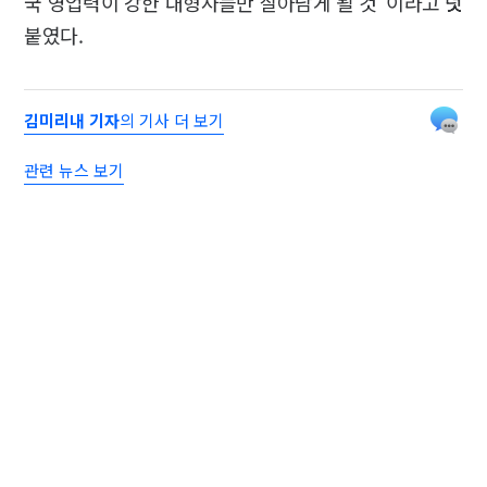
국 영업력이 강한 대형사들만 살아남게 될 것"이라고 덧
붙였다.
김미리내 기자
의 기사 더 보기
관련 뉴스 보기