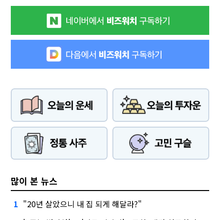
많이 본 뉴스
"20년 살았으니 내 집 되게 해달라?"
1