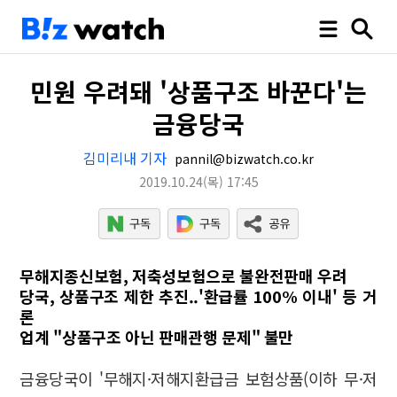
민원 우려돼 '상품구조 바꾼다'는
금융당국
김미리내 기자
pannil@bizwatch.co.kr
2019.10.24
(목)
17:45
무해지종신보험, 저축성보험으로 불완전판매 우려
당국, 상품구조 제한 추진..'환급률 100% 이내' 등 거
론
업계 "상품구조 아닌 판매관행 문제" 불만
금융당국이 '무해지·저해지환급금 보험상품(이하 무·저