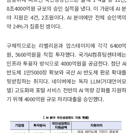
8조4000억원 규모의 승인 실적을 냈다. 이 가운데 AI 분
야 지원은 4건, 2조원이다. AI 분야에만 전체 승인액의
약 24%가 집중된 셈이다.
구체적으로는 리벨리온과 업스테이지에 각각 6400억
원, 5600억원을 직접 투자했다. 국가AI컴퓨팅센터에는
인프라 투융자 방식으로 4000억원을 공급한다. 첨단 AI
반도체 1만5000장 확보와 국산 AI 반도체 판로 확대를
뒷받침하는 취지다. 네이버에는 독자 LLM(거대언어모
델) 고도화와 포털 서비스 전반의 AI 역량 강화를 지원하
기 위해 4000억원 규모 저리대출을 승인했다.