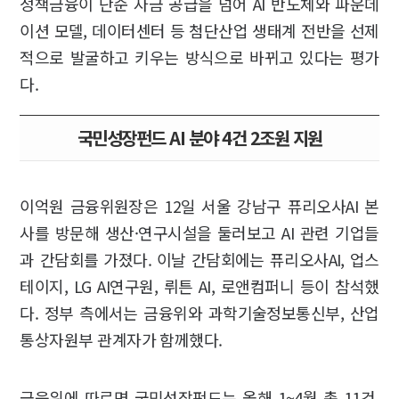
정책금융이 단순 자금 공급을 넘어 AI 반도체와 파운데
이션 모델, 데이터센터 등 첨단산업 생태계 전반을 선제
적으로 발굴하고 키우는 방식으로 바뀌고 있다는 평가
다.
국민성장펀드 AI 분야 4건 2조원 지원
이억원 금융위원장은 12일 서울 강남구 퓨리오사AI 본
사를 방문해 생산·연구시설을 둘러보고 AI 관련 기업들
과 간담회를 가졌다. 이날 간담회에는 퓨리오사AI, 업스
테이지, LG AI연구원, 뤼튼 AI, 로앤컴퍼니 등이 참석했
다. 정부 측에서는 금융위와 과학기술정보통신부, 산업
통상자원부 관계자가 함께했다.
금융위에 따르면 국민성장펀드는 올해 1~4월 총 11건,