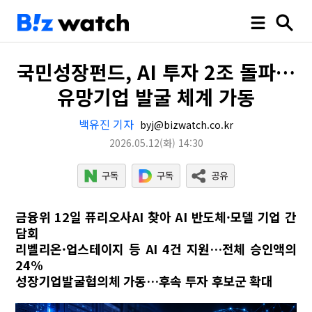
국민성장펀드, AI 투자 2조 돌파…
유망기업 발굴 체계 가동
백유진 기자
byj@bizwatch.co.kr
2026.05.12
(화)
14:30
금융위 12일 퓨리오사AI 찾아 AI 반도체·모델 기업 간
담회
리벨리온·업스테이지 등 AI 4건 지원…전체 승인액의
24%
성장기업발굴협의체 가동…후속 투자 후보군 확대