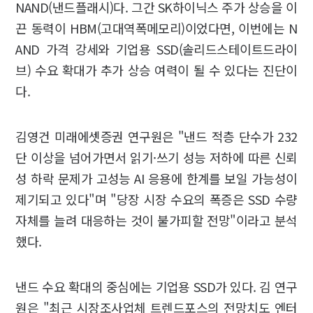
NAND(낸드플래시)다. 그간 SK하이닉스 주가 상승을 이
끈 동력이 HBM(고대역폭메모리)이었다면, 이번에는 N
AND 가격 강세와 기업용 SSD(솔리드스테이트드라이
브) 수요 확대가 추가 상승 여력이 될 수 있다는 진단이
다.
김영건 미래에셋증권 연구원은 "낸드 적층 단수가 232
단 이상을 넘어가면서 읽기·쓰기 성능 저하에 따른 신뢰
성 하락 문제가 고성능 AI 응용에 한계를 보일 가능성이
제기되고 있다"며 "당장 시장 수요의 폭증은 SSD 수량
자체를 늘려 대응하는 것이 불가피할 전망"이라고 분석
했다.
낸드 수요 확대의 중심에는 기업용 SSD가 있다. 김 연구
원은 "최근 시장조사업체 트렌드포스의 전망치도 엔터