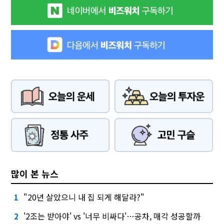
많이 본 뉴스
"20년 살았으니 내 집 되게 해달라?"
1
'2조는 받아야' vs '너무 비싸다'…공차, 매각 성공할까
2