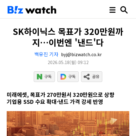
SK하이닉스 목표가 320만원까
지…이번엔 '낸드'다
백유진 기자
byj@bizwatch.co.kr
2026.05.18
(월)
09:12
미래에셋, 목표가 270만원서 320만원으로 상향
기업용 SSD 수요 확대·낸드 가격 강세 반영