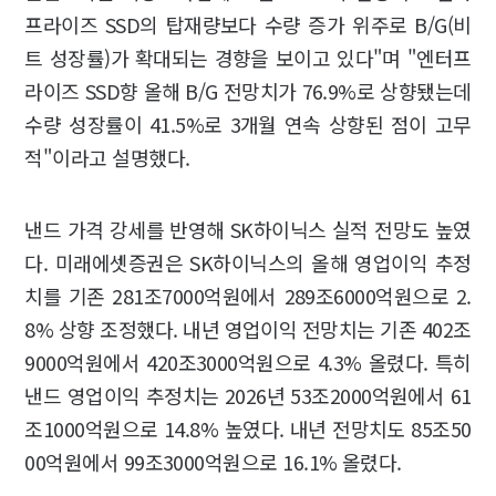
프라이즈 SSD의 탑재량보다 수량 증가 위주로 B/G(비
트 성장률)가 확대되는 경향을 보이고 있다"며 "엔터프
라이즈 SSD향 올해 B/G 전망치가 76.9%로 상향됐는데
수량 성장률이 41.5%로 3개월 연속 상향된 점이 고무
적"이라고 설명했다.
낸드 가격 강세를 반영해 SK하이닉스 실적 전망도 높였
다. 미래에셋증권은 SK하이닉스의 올해 영업이익 추정
치를 기존 281조7000억원에서 289조6000억원으로 2.
8% 상향 조정했다. 내년 영업이익 전망치는 기존 402조
9000억원에서 420조3000억원으로 4.3% 올렸다. 특히
낸드 영업이익 추정치는 2026년 53조2000억원에서 61
조1000억원으로 14.8% 높였다. 내년 전망치도 85조50
00억원에서 99조3000억원으로 16.1% 올렸다.