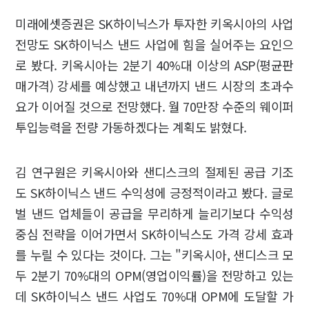
미래에셋증권은 SK하이닉스가 투자한 키옥시아의 사업
전망도 SK하이닉스 낸드 사업에 힘을 실어주는 요인으
로 봤다. 키옥시아는 2분기 40%대 이상의 ASP(평균판
매가격) 강세를 예상했고 내년까지 낸드 시장의 초과수
요가 이어질 것으로 전망했다. 월 70만장 수준의 웨이퍼
투입능력을 전량 가동하겠다는 계획도 밝혔다.
김 연구원은 키옥시아와 샌디스크의 절제된 공급 기조
도 SK하이닉스 낸드 수익성에 긍정적이라고 봤다. 글로
벌 낸드 업체들이 공급을 무리하게 늘리기보다 수익성
중심 전략을 이어가면서 SK하이닉스도 가격 강세 효과
를 누릴 수 있다는 것이다. 그는 "키옥시아, 샌디스크 모
두 2분기 70%대의 OPM(영업이익률)을 전망하고 있는
데 SK하이닉스 낸드 사업도 70%대 OPM에 도달할 가