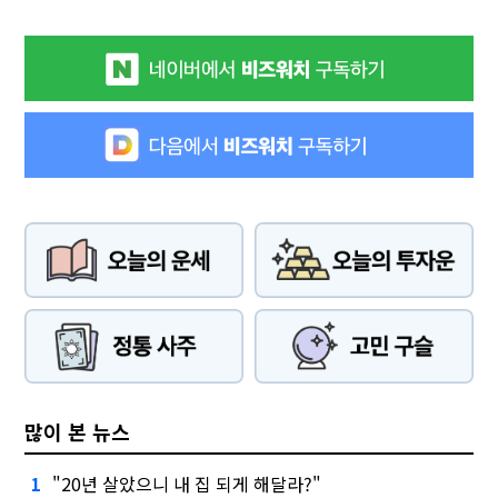
많이 본 뉴스
"20년 살았으니 내 집 되게 해달라?"
1