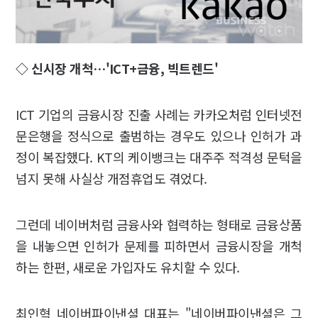
◇ 신시장 개척…'ICT+금융, 빅트렌드'
ICT 기업의 금융시장 진출 사례는 카카오처럼 인터넷전
문은행을 정식으로 출범하는 경우도 있으나 인허가 과
정이 복잡했다. KT의 케이뱅크는 대주주 적격성 문턱을
넘지 못해 사실상 개점휴업도 겪었다.
그런데 네이버처럼 금융사와 협력하는 형태로 금융상품
을 내놓으면 인허가 문제를 피하면서 금융시장을 개척
하는 한편, 새로운 가입자도 유치할 수 있다.
최인혁 네이버파이낸셜 대표는 "네이버파이낸셜은 그