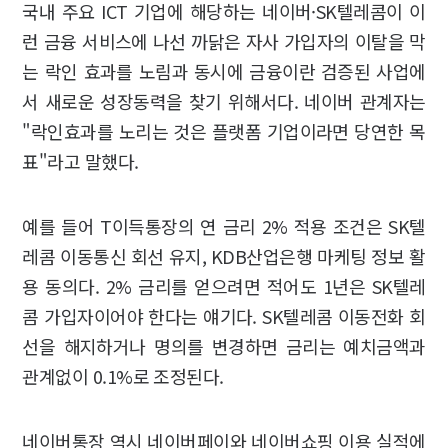
국내 주요 ICT 기업에 해당하는 네이버·SK텔레콤이 이
런 금융 서비스에 나선 까닭은 자사 가입자의 이탈을 막
는 락인 효과를 노림과 동시에 금융이란 검증된 사업에
서 새로운 성장동력을 찾기 위해서다. 네이버 관계자는
"락인효과를 노리는 것은 플랫폼 기업이라면 당연한 목
표"라고 말했다.
예를 들어 T이득통장의 연 금리 2% 적용 조건은 SK텔
레콤 이동통신 회선 유지, KDB산업은행 마케팅 정보 활
용 동의다. 2% 금리를 얻으려면 적어도 1년은 SK텔레
콤 가입자이어야 한다는 얘기다. SK텔레콤 이동전화 회
선을 해지하거나 명의를 변경하면 금리는 예치금액과
관계없이 0.1%로 조정된다.
네이버통장 역시 네이버페이와 네이버쇼핑 이용 실적에