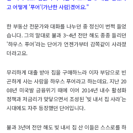
고 어떻게 '푸어'(가난한 사람)겠어요."
한 부동산 전문가와 대화를 나누던 중 정신이 번쩍 들었
습니다. 그의 말대로 불과 3~4년 전만 해도 종종 들리던
'하우스 푸어'라는 단어가 언젠가부터 감쪽같이 사라졌
더라고요.
무리하게 대출 받아 집을 구매하느라 이자 부담으로 빈
곤하게 사는 사람을 하우스 푸어라고 하는데요. 지난 20
08년 미국발 금융위기 때에 이어 2014년 내수 활성화
정책과 저금리가 맞닿으면서 조성된 '빚 내서 집 사라'는
시대에도 자주 등장했던 단어입니다.
불과 3년여 전만 해도 빚 내서 집 산 이들은 스스로를 하