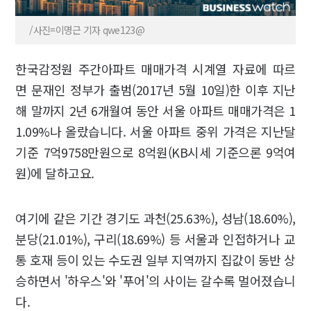
/사진=이명근 기자 qwe123@
한국감정원 주간아파트 매매가격 시계열 자료에 따르
면 문재인 정부가 출범(2017년 5월 10일)한 이후 지난
해 말까지 2년 6개월여 동안 서울 아파트 매매가격은 1
1.09%나 올랐습니다. 서울 아파트 중위 가격은 지난달
기준 7억9758만원으로 8억원(KB시세 기준으론 9억여
원)에 달하고요.
여기에 같은 기간 경기도 과천(25.63%), 성남(18.60%),
분당(21.01%), 구리(18.69%) 등 서울과 인접하거나 교
통 호재 등이 있는 수도권 일부 지역까지 집값이 동반 상
승하면서 '하우스'와 '푸어'의 사이는 갈수록 멀어졌습니
다.