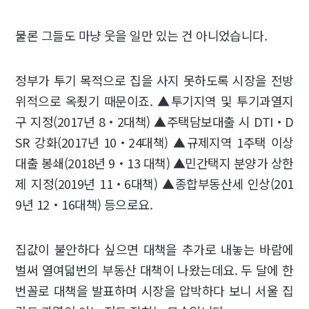
물론 그들도 마냥 웃을 일만 있는 건 아니었습니다.
정부가 투기 목적으로 집을 사지 못하도록 시장을 전방
위적으로 옥죘기 때문이죠. ▲투기지역 및 투기과열지
구 지정(2017년 8‧2대책) ▲주택담보대출 시 DTI‧D
SR 강화(2017년 10‧24대책) ▲규제지역 1주택 이상
대출 봉쇄(2018년 9‧13 대책) ▲민간택지 분양가 상한
제 지정(2019년 11‧6대책) ▲종합부동산세 인상(201
9년 12‧16대책) 등으로요.
집값이 불안하다 싶으면 대책을 추가로 내놓는 바람에
벌써 열여덟번의 부동산 대책이 나왔는데요. 두 달에 한
번꼴로 대책을 발표하며 시장을 압박하다 보니 서울 집