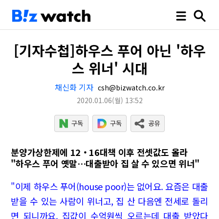
[기자수첩]하우스 푸어 아닌 '하우
스 위너' 시대
채신화 기자
csh@bizwatch.co.kr
2020.01.06
(월)
13:52
분양가상한제에 12‧16대책 이후 전셋값도 올라
"하우스 푸어 옛말…대출받아 집 살 수 있으면 위너"
"이제 하우스 푸어(house poor)는 없어요. 요즘은 대출
받을 수 있는 사람이 위너고, 집 산 다음엔 전세로 돌리
면 되니까요. 집값이 수억원씩 오르는데 대출 받았다