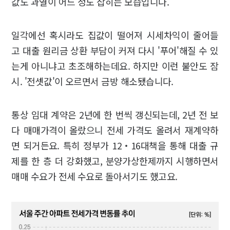
값도 과열이 어느 정도 잡히는 모습입니다.
일각에선 혹시라도 집값이 떨어져 시세차익이 줄어들
고 대출 원리금 상환 부담이 커져 다시 '푸어'해질 수 있
는게 아니냐고 초조해하는데요. 하지만 이런 불안도 잠
시. '전셋값'이 오르면서 금방 해소됐습니다.
통상 임대 계약은 2년에 한 번씩 갱신되는데, 2년 전 보
다 매매가격이 올랐으니 전세 가격도 올려서 재계약하
면 되거든요. 특히 정부가 12‧16대책을 통해 대출 규
제를 한 층 더 강화했고, 분양가상한제까지 시행하면서
매매 수요가 전세 수요로 돌아서기도 했고요.