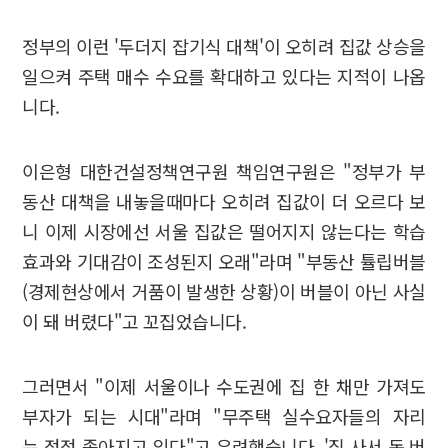
정부의 이런 '두더지 잡기식 대책'이 오히려 집값 상승을
일으켜 주택 매수 수요를 확대하고 있다는 지적이 나옵
니다.
이은형 대한건설정책연구원 책임연구원은 "정부가 부
동산 대책을 내놓을때마다 오히려 집값이 더 오르다 보
니 이제 시장에선 서울 집값은 떨어지지 않는다는 학습
효과와 기대감이 조성된지 오래"라며 "부동산 튤립버블
(경제현상에서 거품이 발생한 상황)이 버블이 아닌 사실
이 돼 버렸다"고 꼬집었습니다.
그러면서 "이제 서울이나 수도권에 집 한 채만 가져도
부자가 되는 시대"라며 "무주택 실수요자들의 자리
는 점점 좁아지고 있다"고 우려했습니다. '집 사서 돈 버