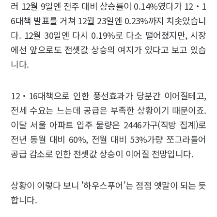
러 12월 9일엔 전주 대비 상승률이 0.14%였다가 12‧1
6대책 발표를 거쳐 12월 23일엔 0.23%까지 치솟았습니
다. 12월 30일엔 다시 0.19%로 다소 떨어졌지만, 시장
에선 앞으로도 전셋값 상승의 여지가 있다고 보고 있습
니다.
12‧16대책으로 인한 풍선효과가 당분간 이어질테고,
전세 수요는 느는데 공급은 부족한 상황이기 때문이죠.
이달 서울 아파트 입주 물량은 2446가구(직방 집계)로
전년 동월 대비 60%, 전월 대비 53%가량 쪼그라들어
공급 감소로 인한 전셋값 상승이 이어질 전망입니다.
상황이 이렇다 보니 '하우스푸어'는 점점 옛말이 되는 듯
합니다.