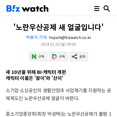
'노란우산공제 새 얼굴입니다'
박호식 기자
hspark@bizwatch.co.kr
2018.01.01
(월)
09:00
새 10년을 위해 BI·캐릭터 개편
캐릭터 이름은 '꿈이'와 '산이'
소기업·소상공인의 생활안정과 사업재기를 지원하는 공
제제도인 노란우산공제 얼굴이 바뀐다.
중소기업중앙회(회장 박성택)는 노란우산공제가 출범 1